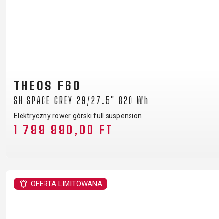
THEOS F60
SH SPACE GREY 29/27.5" 820 Wh
Elektryczny rower górski full suspension
1 799 990,00 FT
OFERTA LIMITOWANA