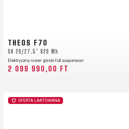
THEOS F70
SH 29/27.5" 820 Wh
Elektryczny rower górski full suspension
2 099 990,00 FT
OFERTA LIMITOWANA