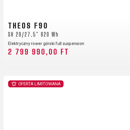
B2B LOGIN
THEOS F90
SH 29/27.5" 820 Wh
Elektryczny rower górski full suspension
2 799 990,00 FT
OFERTA LIMITOWANA