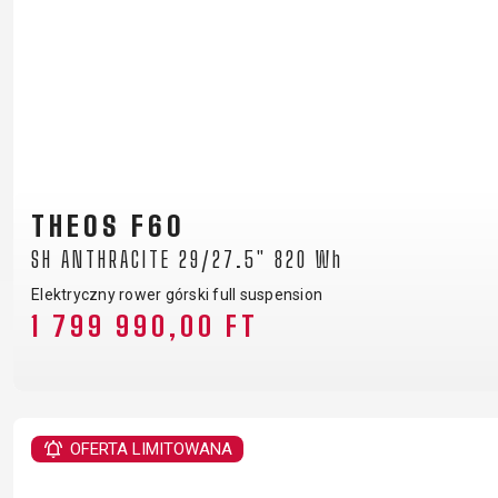
THEOS F60
SH ANTHRACITE 29/27.5" 820 Wh
Elektryczny rower górski full suspension
1 799 990,00 FT
OFERTA LIMITOWANA