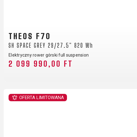
THEOS F70
SH SPACE GREY 29/27.5" 820 Wh
Elektryczny rower górski full suspension
2 099 990,00 FT
OFERTA LIMITOWANA