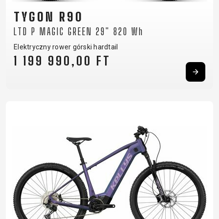
TYGON R90
LTD P MAGIC GREEN 29" 820 Wh
Elektryczny rower górski hardtail
1 199 990,00 FT