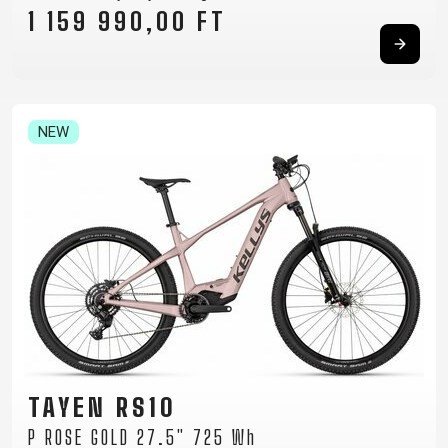
1 159 990,00 FT
NEW
TAYEN RS10
P ROSE GOLD 27.5" 725 Wh