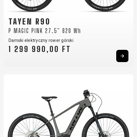
TAYEN R90
P MAGIC PINK 27.5" 820 Wh
Damski elektryczny rower górski
1 299 990,00 FT