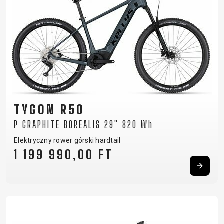
TYGON R50
P GRAPHITE BOREALIS 29" 820 Wh
Elektryczny rower górski hardtail
1 199 990,00 FT