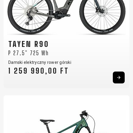
TAYEN R90
P 27.5" 725 Wh
Damski elektryczny rower górski
1 259 990,00 FT