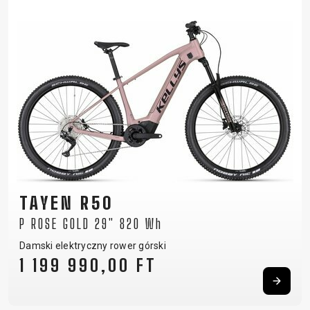
TAYEN R50
P ROSE GOLD 29" 820 Wh
Damski elektryczny rower górski
1 199 990,00 FT