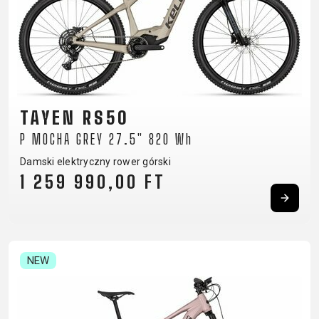
TAYEN RS50
P MOCHA GREY 27.5" 820 Wh
Damski elektryczny rower górski
1 259 990,00 FT
NEW