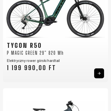
TYGON R50
P MAGIC GREEN 29" 820 Wh
Elektryczny rower górski hardtail
1 199 990,00 FT