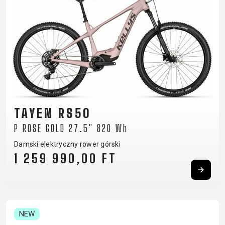
TAYEN RS50
P ROSE GOLD 27.5" 820 Wh
Damski elektryczny rower górski
1 259 990,00 FT
NEW