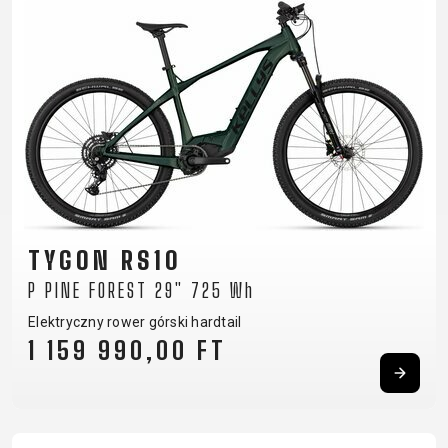
TYGON RS10
P PINE FOREST 29" 725 Wh
Elektryczny rower górski hardtail
1 159 990,00 FT