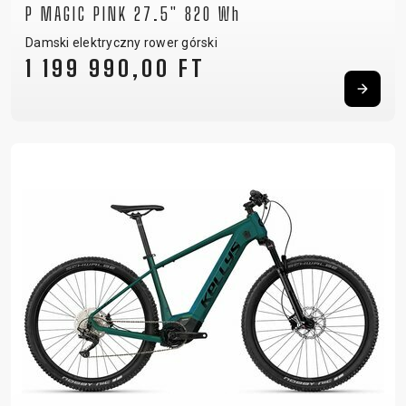
P MAGIC PINK 27.5" 820 Wh
Damski elektryczny rower górski
1 199 990,00 FT