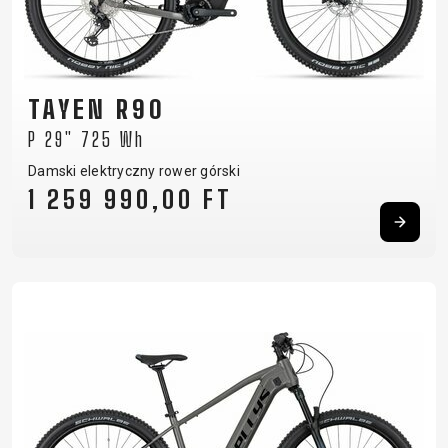
TAYEN R90
P 29" 725 Wh
Damski elektryczny rower górski
1 259 990,00 FT