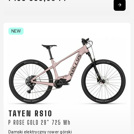
NEW
TAYEN RS10
P ROSE GOLD 29" 725 Wh
Damski elektryczny rower górski