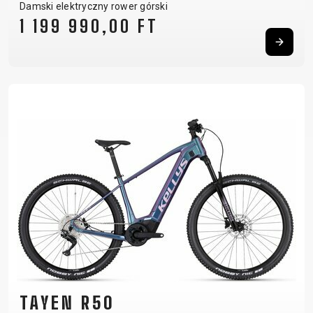
Damski elektryczny rower górski
1 199 990,00 FT
TAYEN R50