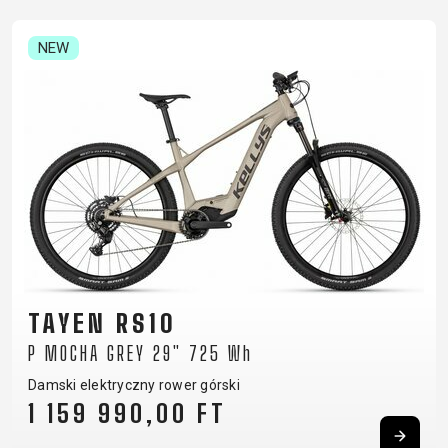
NEW
TAYEN RS10
P MOCHA GREY 29" 725 Wh
Damski elektryczny rower górski
1 159 990,00 FT