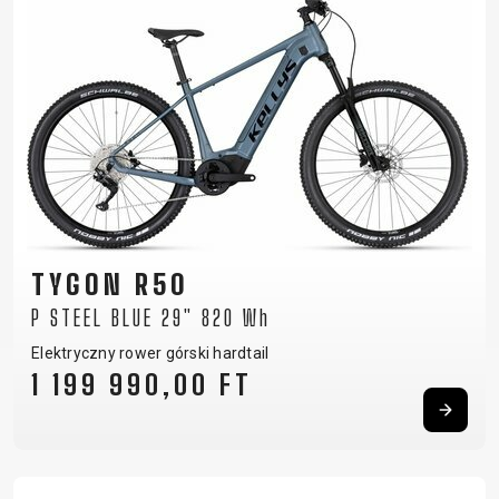
TYGON R50
P STEEL BLUE 29" 820 Wh
Elektryczny rower górski hardtail
1 199 990,00 FT