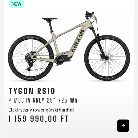
NEW
TYGON RS10
P MOCHA GREY 29" 725 Wh
Elektryczny rower górski hardtail
1 159 990,00 FT