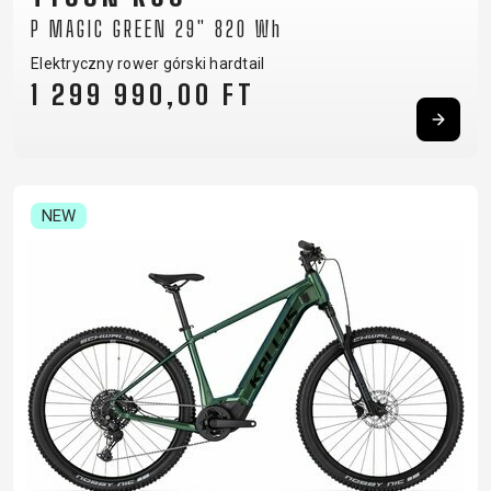
P MAGIC GREEN 29" 820 Wh
Elektryczny rower górski hardtail
1 299 990,00 FT
NEW