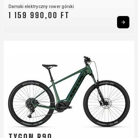
Damski elektryczny rower górski
1 159 990,00 FT
TYGON R90