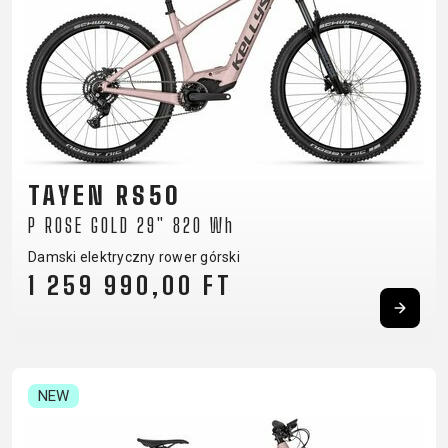
TAYEN RS50
P ROSE GOLD 29" 820 Wh
Damski elektryczny rower górski
1 259 990,00 FT
NEW