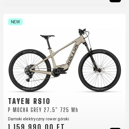
NEW
TAYEN RS10
P MOCHA GREY 27.5" 725 Wh
Damski elektryczny rower górski
1 159 990,00 FT