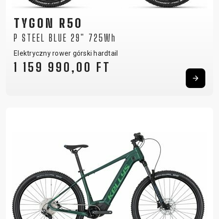
TYGON R50
P STEEL BLUE 29" 725Wh
Elektryczny rower górski hardtail
1 159 990,00 FT