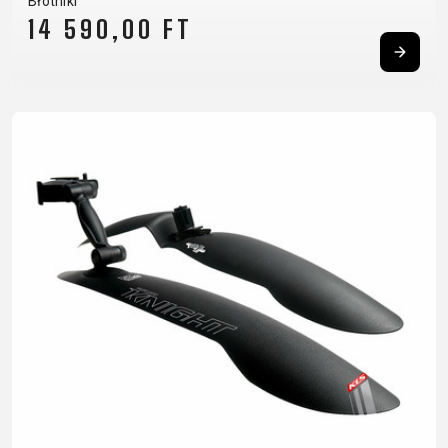
Błotniki
SUPPORT
14 590,00 FT
KONTAKT
POLITYKA
MEDIA I
PRYWATNOŚCI
WSPARCIE
REJESTRACJA
RAMY
B2B LOGIN