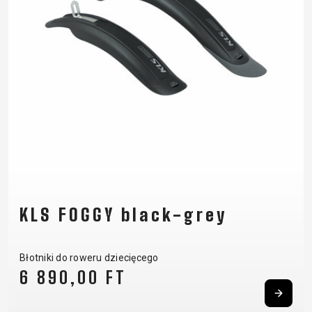
KLS FOGGY black-grey
Błotniki do roweru dziecięcego
6 890,00 FT