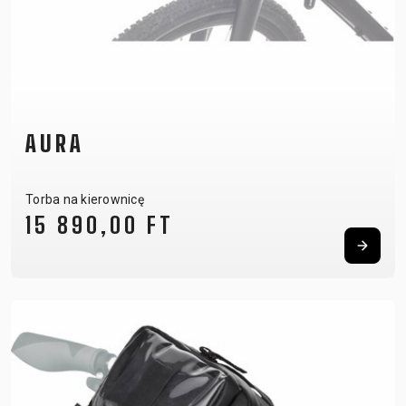
AURA
Torba na kierownicę
15 890,00 FT