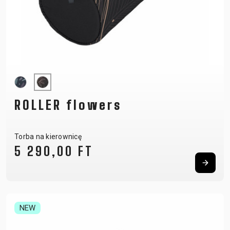
ROLLER flowers
Torba na kierownicę
5 290,00 FT
NEW