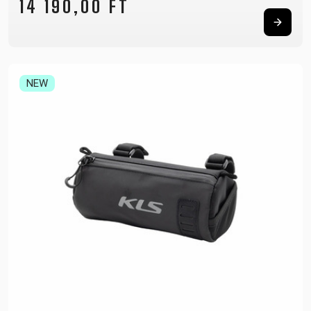
14 190,00 FT
NEW