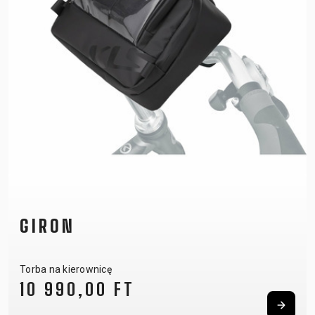
GIRON
Torba na kierownicę
10 990,00 FT