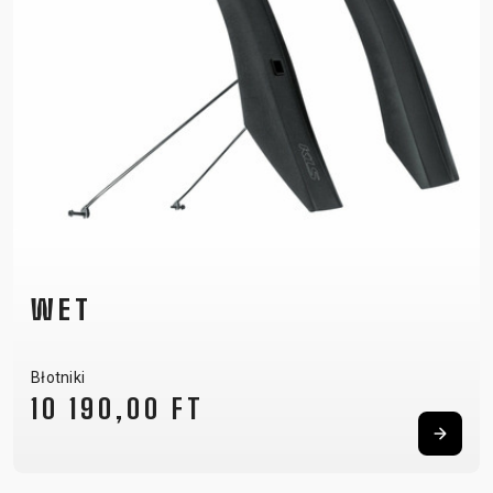
WET
Błotniki
10 190,00 FT