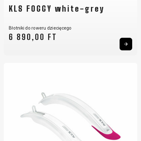
KLS FOGGY white-grey
Błotniki do roweru dziecięcego
6 890,00 FT