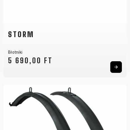
STORM
Błotniki
5 690,00 FT