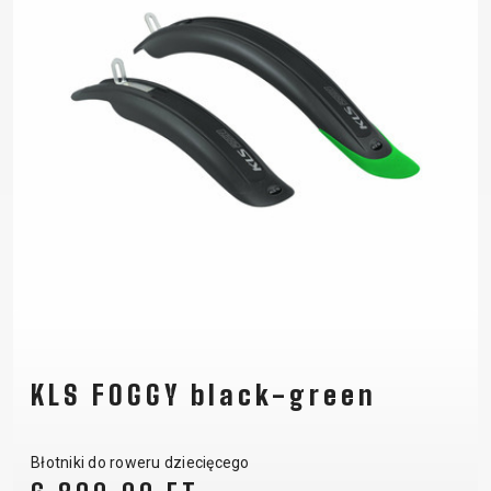
KLS FOGGY black-green
Błotniki do roweru dziecięcego