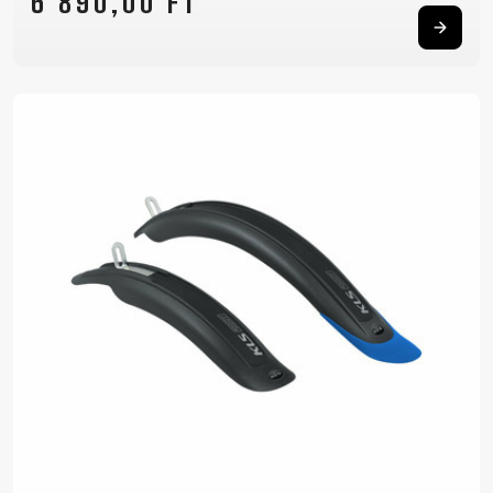
6 890,00 FT