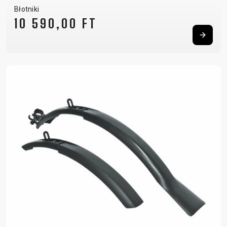
Błotniki
10 590,00 FT