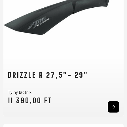
DRIZZLE R 27,5"- 29"
Tylny błotnik
11 390,00 FT