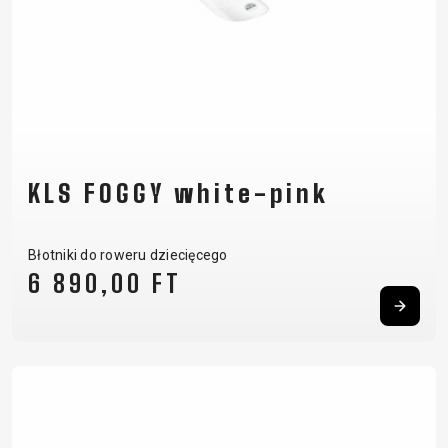
KLS FOGGY white-pink
Błotniki do roweru dziecięcego
6 890,00 FT