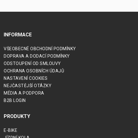
INFORMACE
VŠEOBECNÉ OBCHODNÍ PODMÍNKY
DOPRAVA A DODACÍ PODMÍNKY
ODSTOUPENÍ OD SMLOUVY
OCHRANA OSOBNÍCH ÚDAJŮ
NASTAVENÍ COOKIES
NEJČASTĚJŠÍ OTÁZKY
MÉDIA A PODPORA
B2B LOGIN
PRODUKTY
E-BIKE
JÍZDNÍ KOLA