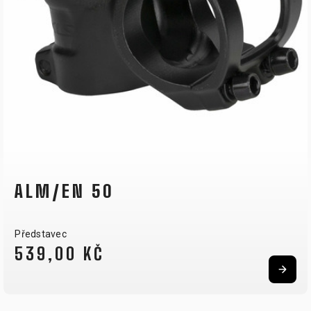
ULTIMATE XC 70
Představec
749,00 KČ