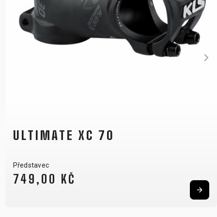
ADVANCED XC 70
Představec
569,00 KČ