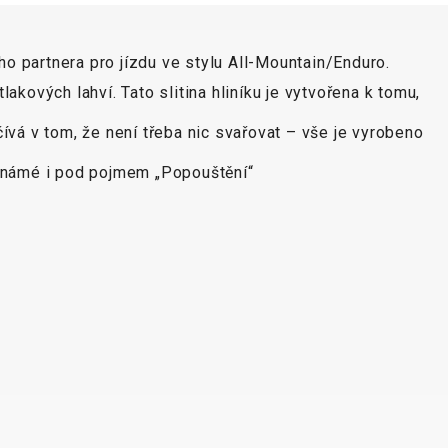
 partnera pro jízdu ve stylu All-Mountain/Enduro.
kových lahví. Tato slitina hliníku je vytvořena k tomu,
vá v tom, že není třeba nic svařovat – vše je vyrobeno
 Známé i pod pojmem „Popouštění“