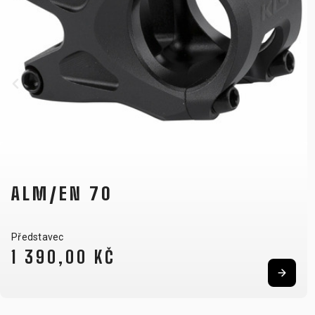
ALM/EN 50
Představec
539,00 KČ