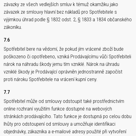
závazky ze všech vedlejších smluv k témuž okamžiku jako
závazek ze smlouvy hlavní bez nákladů pro Spotřebitele s
výjimkou úhrad podle § 1832 odst. 2, § 1833 a 1834 občanského
zákoníku.
7.6
Spotřebitel bere na vědomí, že pokud jím vrácené zboží bude
poškozeno či opotřebeno, vzniká Prodávajícímu vůči Spotřebiteli
nárok na náhradu škody jemu tím vzniklé. Nárok na úhradu
vzniklé škody je Prodávající oprávněn jednostranně započíst
proti nároku Spotřebitele na vrácení kupní ceny.
7.7
Spotřebitel může od smlouvy odstoupit také prostřednictvím
online rozhraní využitím funkce dostupné na webových
stránkách prodávajícího. Tato funkce je dostupná po celou dobu
lhůty pro odstoupení od smlouvy a umožňuje identifikaci
objednávky, zákazníka a e-mailové adresy použité při vytvoření