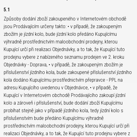
5.1
Způsoby dodání zboží zakoupeného v Internetovém obchodě
jsou Prodávajícím určeny takto: • v případě, že zakoupeným
zbožím je jízdní kolo, bude jízdní kolo předáno Kupujícímu
výhradně prostřednictvím maloobchodní prodejny, kterou
Kupující určí při realizaci Objednávky, a to tak, že Kupující tuto
prodejnu vybere z nabízeného seznamu prodejen ve 2. kroku
Objednávky - Doprava, • v případě, že zakoupeným zbožím je
příslušenství jízdního kola, bude zakoupené příslušenství jízdního
kola dodáno Kupujícímu prostřednictvím přepravce - PPL na
adresu Kupujícího uvedenou v Objednávce, • v případě, že
Kupující v Internetovém obchodě Prodávajícího zakoupí jízdní
kolo a zároveň i příslušenství, bude dodání zboží Kupujícímu
probíhat stejně jako v případě jízdního kola, tedy jízdní kolo s
příslušenstvím bude předáno Kupujícímu výhradně
prostřednictvím maloobchodní prodejny, kterou Kupující určí při
realizaci Objednávky, a to tak, že Kupující tuto prodejnu vybere z