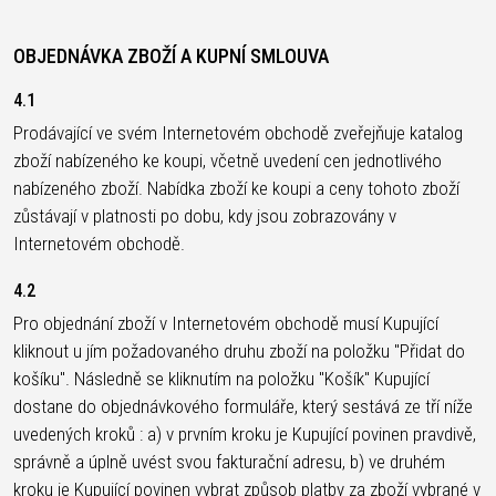
OBJEDNÁVKA ZBOŽÍ A KUPNÍ SMLOUVA
4.1
Prodávající ve svém Internetovém obchodě zveřejňuje katalog
zboží nabízeného ke koupi, včetně uvedení cen jednotlivého
nabízeného zboží. Nabídka zboží ke koupi a ceny tohoto zboží
zůstávají v platnosti po dobu, kdy jsou zobrazovány v
Internetovém obchodě.
4.2
Pro objednání zboží v Internetovém obchodě musí Kupující
kliknout u jím požadovaného druhu zboží na položku "Přidat do
košíku". Následně se kliknutím na položku "Košík" Kupující
dostane do objednávkového formuláře, který sestává ze tří níže
uvedených kroků : a) v prvním kroku je Kupující povinen pravdivě,
správně a úplně uvést svou fakturační adresu, b) ve druhém
kroku je Kupující povinen vybrat způsob platby za zboží vybrané v