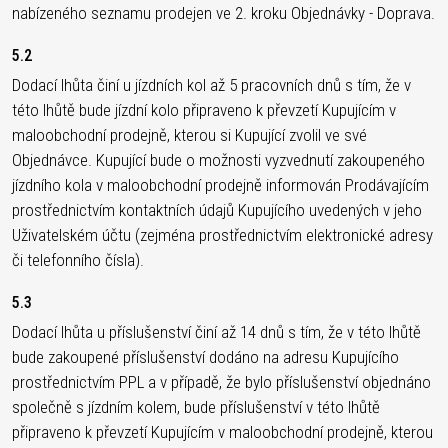
nabízeného seznamu prodejen ve 2. kroku Objednávky - Doprava.
5.2
Dodací lhůta činí u jízdních kol až 5 pracovních dnů s tím, že v
této lhůtě bude jízdní kolo připraveno k převzetí Kupujícím v
maloobchodní prodejně, kterou si Kupující zvolil ve své
Objednávce. Kupující bude o možnosti vyzvednutí zakoupeného
jízdního kola v maloobchodní prodejně informován Prodávajícím
prostřednictvím kontaktních údajů Kupujícího uvedených v jeho
Uživatelském účtu (zejména prostřednictvím elektronické adresy
či telefonního čísla).
5.3
Dodací lhůta u příslušenství činí až 14 dnů s tím, že v této lhůtě
bude zakoupené příslušenství dodáno na adresu Kupujícího
prostřednictvím PPL a v případě, že bylo příslušenství objednáno
společně s jízdním kolem, bude příslušenství v této lhůtě
připraveno k převzetí Kupujícím v maloobchodní prodejně, kterou