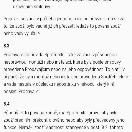
uzavřením smlouvy.
Projeví-li se vada v průběhu jednoho roku od převzetí, má se za
to, že zboží bylo vadné již při převzetí, ledaže to povaha zboží
nebo vady vylučuje.
8.3
Prodávající odpovídá Spotřebiteli také za vadu způsobenou
nesprávnou montáží nebo instalací, která byla podle smlouvy
provedena Prodávajícím nebo na jeho odpovědnost. To platí i v
případě, že byla montáž nebo instalace provedena Spotřebitelem
a vada nastala v důsledku nedostatku v návodu, který k ní
poskytl Prodávající.
8.4
Připouští-li to povaha koupě, má Spotřebitel právo, aby bylo
zboží před ním překontrolováno nebo aby byly předvedeny jeho
funkce. Nemá-li zboží vlastnosti stanovené v odst. 8.2. tohoto