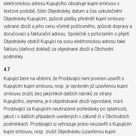
elektronickou adresu Kupujícího obsahuje kupní smlouvu v
textové podobě, číslo Objednávky, datum a čas uskutečnění
Objednávky Kupujícím, způsob platby, předmět kupní smlouvy -
vybrané zboží a jeho cenu včetně poštovného, způsob dopravy a
doručovací a fakturační adresu. Společně s potvrzením o přijetí
Objednávky obdrží Kupující na svou elektronickou adresu také
fakturu (daňový doklad) za objednané zboží a Obchodní
podmínky.
4.7
Kupující bere na vědomí, že Prodávající není povinen uzavřít s
Kupujícím kupní smlouvu, resp. je oprávněn již uzavřenou kupní
smlouvu zrušit, bez jakýchkoli dalších nároků ze strany
Kupujícího, zejména, je-li objednávané zboží vyprodané, má-li
Prodávající za Kupujícím neuhrazené pohledávky po splatnosti,
jakož i v dalších případech uvedených v zákoně či v Obchodních
podmínkách. Prodávající si vyhrazuje právo neuzavřít s Kupujícím
kupní smlouvu, resp. zrušit Objednávku (uzavřenou kupní