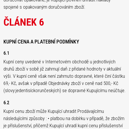
spojené s opakovaným doručováním zboží.
ČLÁNEK 6
KUPNÍ CENA A PLATEBNÍ PODMÍNKY
6.1
Kupní ceny uvedené v Internetovém obchodě u jednotlivých
druhů zboží v sobě již zahrnují daň z přidané hodnoty v aktuální
výši. V kupní ceně však není zahrnuto dopravné, které činí částku
69,- Kč, avšak v případě Objednávky zboží v ceně nad 500,- Kč
(slovy:jedentisíckorunčeských) se dopravné Kupujícímu neúčtuje.
6.2
Kupní cenu zboží může Kupující uhradit Prodávajícímu
následujícími způsoby : • platbou na dobírku v případě, že zbožím
je příslušenství, přičemž Kupující uhradí kupní cenu příslušenství