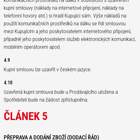
komunikačních prostředků na dálku v souvislosti s uzavřením
kupní smlouvy (náklady na internetové připojení, náklady na
telefonní hovory atd.) si hradí Kupující sám. Výše nákladů na
použití komunikačních prostředků na dálku se řídí smlouvou
mezi Kupujícím a jeho poskytovatelem internetového připojení,
případně jeho poskytovatelem služeb elektronických komunikací,
mobilním operátorem apod.
4.9
Kupní smlouvu lze uzavřít v českém jazyce.
4.10
Uzavřená kupní smlouva bude u Prodávajícího uložena a
Spotřebiteli bude na žádost zpřístupněna.
ČLÁNEK 5
PŘEPRAVA A DODÁNÍ ZBOŽÍ (DODACÍ ŘÁD)