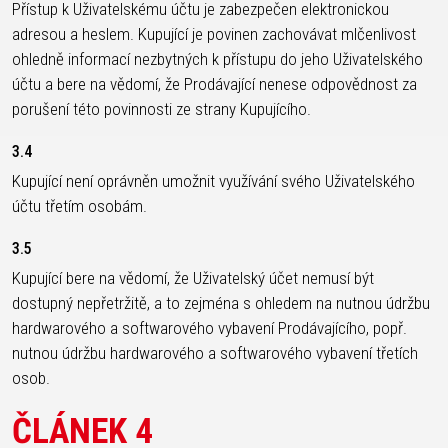
Přístup k Uživatelskému účtu je zabezpečen elektronickou
adresou a heslem. Kupující je povinen zachovávat mlčenlivost
ohledně informací nezbytných k přístupu do jeho Uživatelského
účtu a bere na vědomí, že Prodávající nenese odpovědnost za
porušení této povinnosti ze strany Kupujícího.
3.4
Kupující není oprávněn umožnit využívání svého Uživatelského
účtu třetím osobám.
3.5
Kupující bere na vědomí, že Uživatelský účet nemusí být
dostupný nepřetržitě, a to zejména s ohledem na nutnou údržbu
hardwarového a softwarového vybavení Prodávajícího, popř.
nutnou údržbu hardwarového a softwarového vybavení třetích
osob.
ČLÁNEK 4