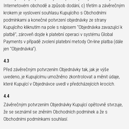
Internetovém obchodě a způsob dodání, c) třetím a závěrečným
krokem je vyslovení souhlasu Kupujícího s Obchodními
podmínkami a konečné potvrzení objednávky ze strany
Kupujícího kliknutím na pole s nápisem "Objednávka zavazující k
platbě", zároveň dojde k platební operaci v systému Global
Payments v případě zvolení platební metody On-line platba (dále
jen "Objednávka").
4.3
Před závěrečným potvrzením Objednávky tak, jak je výše
uvedeno, je Kupujícímu umožněno zkontrolovat a měnit údaje,
které Kupující v Objednávce uvedl v předcházejících krocích.
4.4
Závěrečným potvrzením Objednávky Kupující opětovně stvrzuje,
že se seznámil se zněním Obchodních podmínek a že s
Obchodními podmínkami souhlasí.