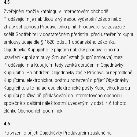
4.5
Zveřejnění zboží v katalogu v Internetovém obchodě
Prodávajícím je nabídkou s výhradou vyčerpání zásob nebo
ztráty schopnosti Prodávajícího plnit. Prodávající se zavazuje
sdělit Spotřebiteli v dostatečném předstihu před uzavřením kupní
smlouvy údaje dle § 1820, odst. 1 občanského zákoníku.
Objednávka Kupujícího je přijetím nabídky prodávajícího na
uzavření kupní smlouvy. Smluvní vztah (kupní smlouva) mezi
Prodávajícím a Kupujícím tedy vzniká doručením Objednávky
Kupujícího. Po obdržení Objednávky zašle Prodávající neprodleně
Kupujícímu elektronickou poštou potvrzení o přijetí Objednávky
Kupujícího, a to na adresu elektronické pošty Kupujícího, kterou
Kupující používá při přihlašování do Internetového obchodu,
společně s dalšími náležitostmi uvedenými v odst. 4.6 tohoto
článku Obchodních podmínek.
4.6
Potvrzení o přijetí Objednávky Prodávajícím zaslané na