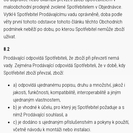
maloobchodní prodejně zvolené Spotřebitelem v Objednávce.
Vytkl-li Spotřebitel Prodávajícímu vadu oprávněně, doba podle
věty první tohoto odstavce tohoto článku těchto Obchodních
podmínek neběží po dobu, po kterou Spotřebitel nemůže zboží
užívat.
8.2
Prodávající odpovídá Spotřebiteli, že zboží při převzetí nemá
vady. Zejména Prodávající odpovídá Spotřebiteli, že v době, kdy
Spotřebitel zboží převzal, zboží:
a) odpovídá ujednanému popisu, druhu a množství, jakož i
jakosti, funkčnosti, kompatibilitě, interoperabilitě a jiným
ujednaným vlastnostem,
b) je vhodné k účelu, pro který jej Spotřebitel požaduje a s
nímž Prodávající souhlasil, a
c) je dodáno s ujednaným příslušenstvím a pokyny k použití,
včetně návodu k montáži nebo instalaci.