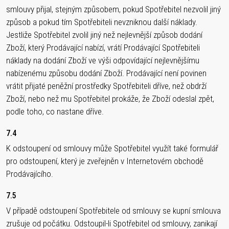
smlouvy přijal, stejným způsobem, pokud Spotřebitel nezvolil jiný
způsob a pokud tím Spotřebiteli nevzniknou další náklady.
Jestliže Spotřebitel zvolil jiný než nejlevnější způsob dodání
Zboží, který Prodávající nabízí, vrátí Prodávající Spotřebiteli
náklady na dodání Zboží ve výši odpovídající nejlevnějšímu
nabízenému způsobu dodání Zboží. Prodávající není povinen
vrátit přijaté peněžní prostředky Spotřebiteli dříve, než obdrží
Zboží, nebo než mu Spotřebitel prokáže, že Zboží odeslal zpět,
podle toho, co nastane dříve.
7.4
K odstoupení od smlouvy může Spotřebitel využít také formulář
pro odstoupení, který je zveřejněn v Internetovém obchodě
Prodávajícího.
7.5
V případě odstoupení Spotřebitele od smlouvy se kupní smlouva
zrušuje od počátku. Odstoupil-li Spotřebitel od smlouvy, zanikají