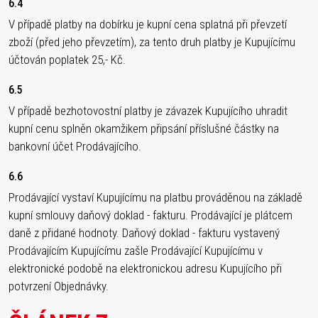
6.4
V případě platby na dobírku je kupní cena splatná při převzetí
zboží (před jeho převzetím), za tento druh platby je Kupujícímu
účtován poplatek 25,- Kč.
6.5
V případě bezhotovostní platby je závazek Kupujícího uhradit
kupní cenu splněn okamžikem připsání příslušné částky na
bankovní účet Prodávajícího.
6.6
Prodávající vystaví Kupujícímu na platbu prováděnou na základě
kupní smlouvy daňový doklad - fakturu. Prodávající je plátcem
daně z přidané hodnoty. Daňový doklad - fakturu vystavený
Prodávajícím Kupujícímu zašle Prodávající Kupujícímu v
elektronické podobě na elektronickou adresu Kupujícího při
potvrzení Objednávky.