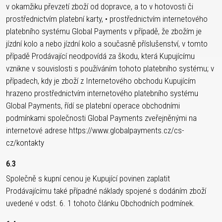
v okamžiku převzetí zboží od dopravce, a to v hotovosti či
prostřednictvím platební karty, • prostřednictvím internetového
platebního systému Global Payments v případě, že zbožím je
jízdní kolo a nebo jízdní kolo a současně příslušenství, v tomto
případě Prodávající neodpovídá za škodu, která Kupujícímu
vznikne v souvislosti s používáním tohoto platebního systému; v
případech, kdy je zboží z Internetového obchodu Kupujícím
hrazeno prostřednictvím internetového platebního systému
Global Payments, řídí se platební operace obchodními
podmínkami společnosti Global Payments zveřejněnými na
internetové adrese https://www.globalpayments.cz/cs-
cz/kontakty
6.3
Společně s kupní cenou je Kupující povinen zaplatit
Prodávajícímu také případné náklady spojené s dodáním zboží
uvedené v odst. 6. 1 tohoto článku Obchodních podmínek.