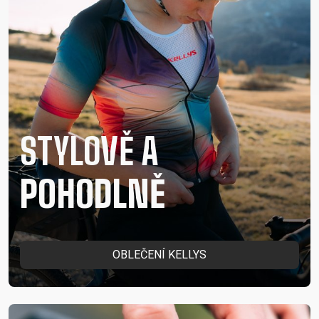
STYLOVĚ A
POHODLNĚ
OBLEČENÍ KELLYS