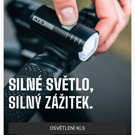
SILNÉ SVĚTLO,
SILNÝ ZÁŽITEK.
OSVĚTLENÍ KLS