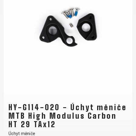
HY-G114-020 - Úchyt měniče
MTB High Modulus Carbon
HT 29 TAx12
Úchyt měniče