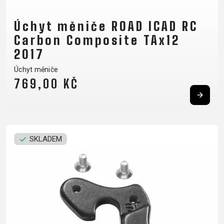
Úchyt měniče ROAD ICAD RC
Carbon Composite TAx12
2017
Úchyt měniče
769,00 KČ
SKLADEM