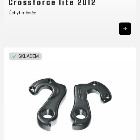
Crossforce lite 2012
Úchyt měniče
SKLADEM