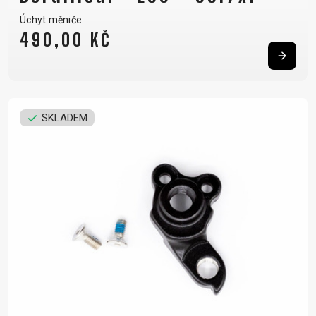
Úchyt měniče
490,00 KČ
SKLADEM