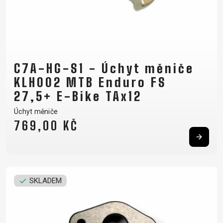
C7A-HG-S1 - Úchyt měniče
KLH002 MTB Enduro FS
27,5+ E-Bike TAx12
Úchyt měniče
769,00 KČ
SKLADEM