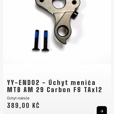
YY-END02 - Úchyt meniča
MTB AM 29 Carbon FS TAx12
Úchyt měniče
389,00 KČ