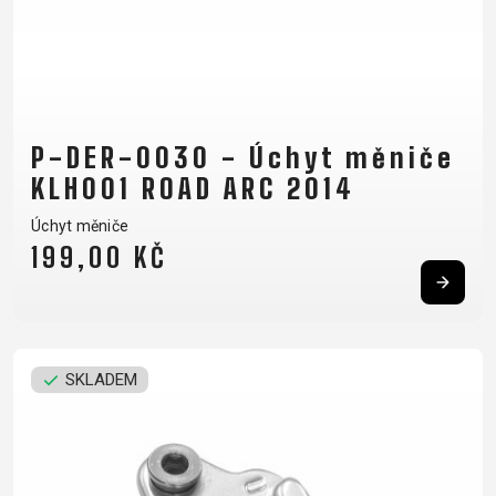
P-DER-0030 - Úchyt měniče
KLH001 ROAD ARC 2014
Úchyt měniče
199,00 KČ
SKLADEM