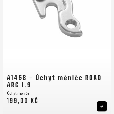
A1458 - Úchyt měniče ROAD
ARC 1.9
Úchyt měniče
199,00 KČ