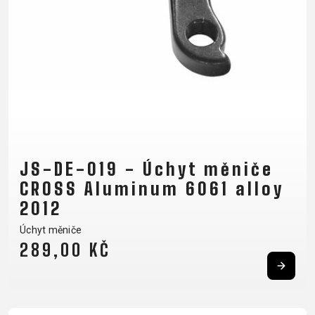
JS-DE-019 - Úchyt měniče
CROSS Aluminum 6061 alloy
2012
Úchyt měniče
289,00 KČ