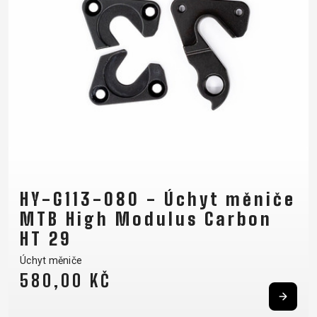
HY-G113-080 - Úchyt měniče
MTB High Modulus Carbon
HT 29
Úchyt měniče
580,00 KČ