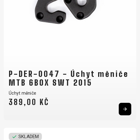
P-DER-0047 - Úchyt měniče
MTB 6BOX SWT 2015
Úchyt měniče
389,00 KČ
SKLADEM