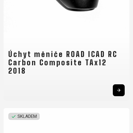
Úchyt měniče ROAD ICAD RC
Carbon Composite TAx12
2018
SKLADEM