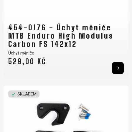
454-0176 - Úchyt měniče
MTB Enduro High Modulus
Carbon FS 142x12
Úchyt měniče
529,00 KČ
SKLADEM