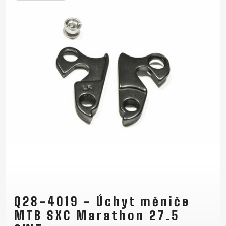
Q28-4019 - Úchyt měniče
MTB SXC Marathon 27.5