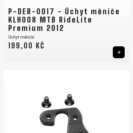
P-DER-0017 - Úchyt měniče
KLH008 MTB RideLite
Premium 2012
Úchyt měniče
199,00 KČ