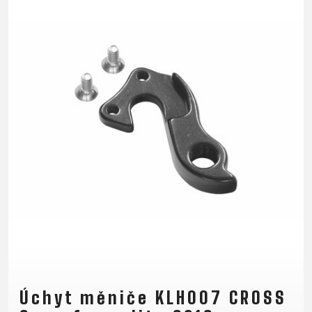
Úchyt měniče KLH007 CROSS