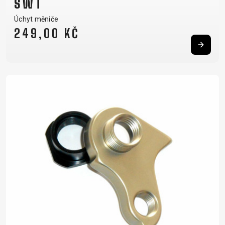
SWT
Úchyt měniče
249,00 KČ