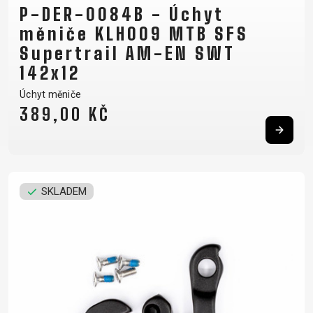
P-DER-0084B - Úchyt
měniče KLH009 MTB SFS
Supertrail AM-EN SWT
142x12
Úchyt měniče
389,00 KČ
SKLADEM