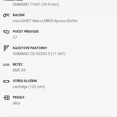
SHIMANO TY601 (34.9 mm)
ŘAZENÍ
microSHIFT Marvo M859 Xpress Shifter
POČET PŘEVODŮ
27
KAZETOVÉ PASTORKY
SHIMANO CS-HG200-9 (11-34T)
ŘETĚZ
KMC X9
STŘED.SLOŽENÍ
cartridge (122 mm)
PEDÁLY
alloy