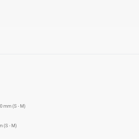
90 mm (S - M)
m (S - M)