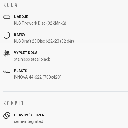
KOLA
NÁBOJE
KLS Firework Disc (32 článků)
RÁFKY
KLS Draft 23 Disc 622x23 (32 děr)
VÝPLET KOLA
stainless steel black
PLÁŠTĚ
INNOVA 44-622 (700x42C)
KOKPIT
HLAVOVÉ SLOŽENÍ
semi-integrated