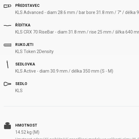
PŘEDSTAVEC
KLS Advanced - diam 28.6 mm / bar bore 31.8 mm / 7° / délka 
ŘÍDÍTKA
KLS CRX 70 RiseBar - diam 31.8 mm / rise 25 mm / šířka 640 m
RUKOJETI
KLS Token 2Density
SEDLOVKA
KLS Active - diam 30.9 mm / délka 350 mm (S - M)
SEDLO
KLS
HMOTNOST
14.52 kg (M)