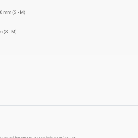
90 mm (S - M)
m (S - M)