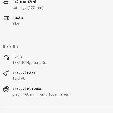
STŘED.SLOŽENÍ
cartridge (122 mm)
PEDÁLY
alloy
BRZDY
BRZDY
TEKTRO Hydraulic Disc
BRZDOVÉ PÁKY
TEKTRO
BRZDOVÉ KOTOUČE
přední 160 mm front / 160 mm rear