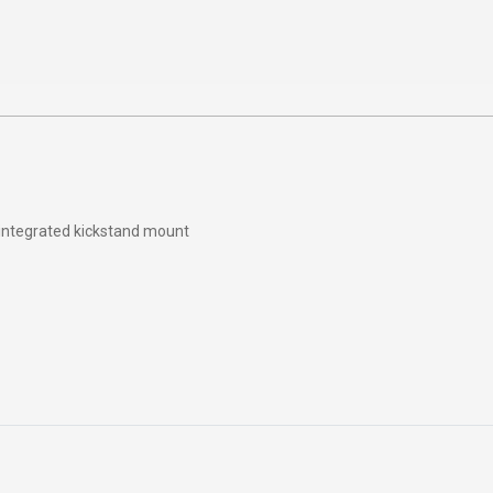
ÍCH ÚDAJŮ
, integrated kickstand mount