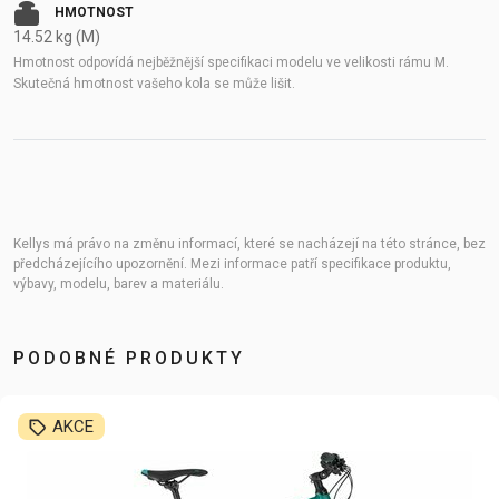
HMOTNOST
14.52 kg (M)
Hmotnost odpovídá nejběžnější specifikaci modelu ve velikosti rámu M.
Skutečná hmotnost vašeho kola se může lišit.
Kellys má právo na změnu informací, které se nacházejí na této stránce, bez
předcházejícího upozornění. Mezi informace patří specifikace produktu,
výbavy, modelu, barev a materiálu.
PODOBNÉ PRODUKTY
AKCE