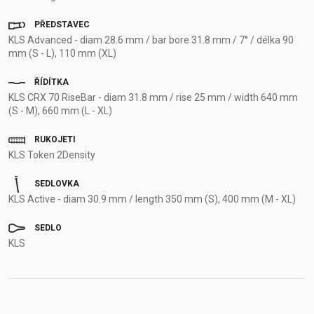
PŘEDSTAVEC
KLS Advanced - diam 28.6 mm / bar bore 31.8 mm / 7° / délka 90
mm (S - L), 110 mm (XL)
ŘÍDÍTKA
KLS CRX 70 RiseBar - diam 31.8 mm / rise 25 mm / width 640 mm
(S - M), 660 mm (L - XL)
RUKOJETI
KLS Token 2Density
SEDLOVKA
KLS Active - diam 30.9 mm / length 350 mm (S), 400 mm (M - XL)
SEDLO
KLS