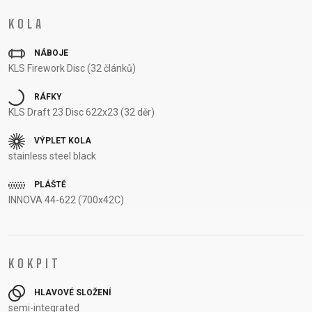
KOLA
NÁBOJE
KLS Firework Disc (32 článků)
RÁFKY
KLS Draft 23 Disc 622x23 (32 děr)
VÝPLET KOLA
stainless steel black
PLÁŠTĚ
INNOVA 44-622 (700x42C)
KOKPIT
HLAVOVÉ SLOŽENÍ
semi-integrated