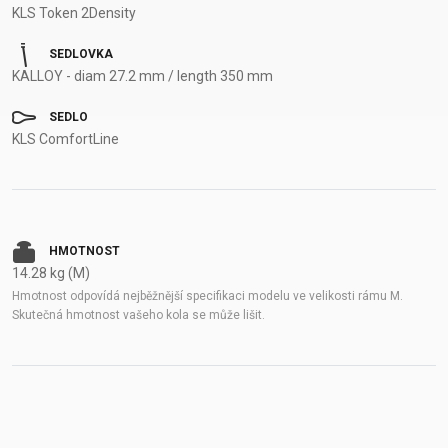
KLS Token 2Density
SEDLOVKA
KALLOY - diam 27.2 mm / length 350 mm
SEDLO
KLS ComfortLine
HMOTNOST
14.28 kg (M)
Hmotnost odpovídá nejběžnější specifikaci modelu ve velikosti rámu M.
Skutečná hmotnost vašeho kola se může lišit.