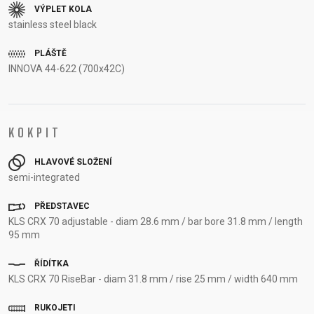
VÝPLET KOLA
stainless steel black
PLÁŠTĚ
INNOVA 44-622 (700x42C)
KOKPIT
HLAVOVÉ SLOŽENÍ
semi-integrated
PŘEDSTAVEC
KLS CRX 70 adjustable - diam 28.6 mm / bar bore 31.8 mm / length
95 mm
ŘÍDÍTKA
KLS CRX 70 RiseBar - diam 31.8 mm / rise 25 mm / width 640 mm
RUKOJETI