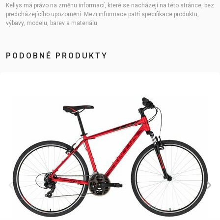
Kellys má právo na změnu informací, které se nacházejí na této stránce, bez
předcházejícího upozornění. Mezi informace patří specifikace produktu,
výbavy, modelu, barev a materiálu.
PODOBNÉ PRODUKTY