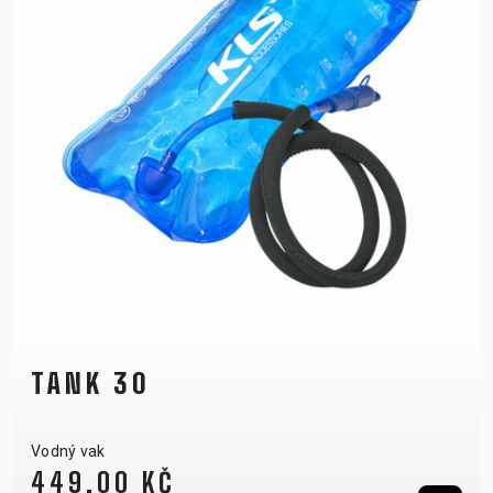
TANK 30
Vodný vak
449,00 KČ