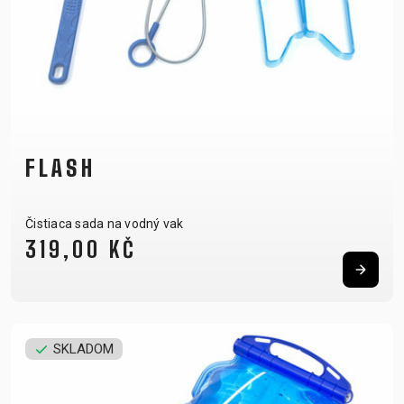
FLASH
Čistiaca sada na vodný vak
319,00 KČ
SKLADOM