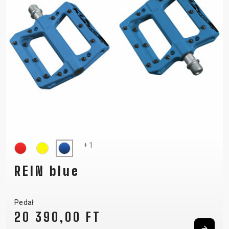
+ 1
REIN blue
Pedał
20 390,00 FT