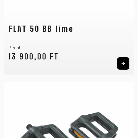
FLAT 50 BB lime
Pedał
13 900,00 FT