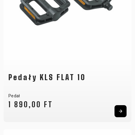
Pedały KLS FLAT 10
Pedał
1 890,00 FT