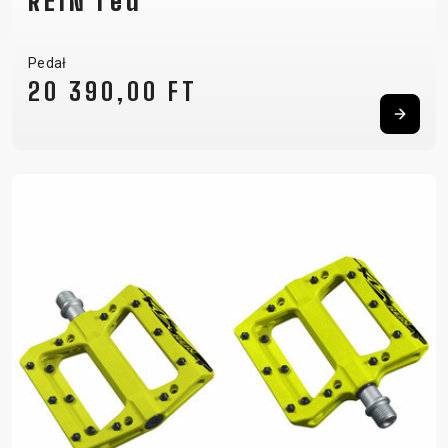
REIN red
Pedał
20 390,00 FT