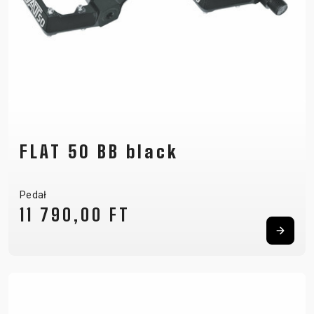
FLAT 50 BB black
Pedał
11 790,00 FT