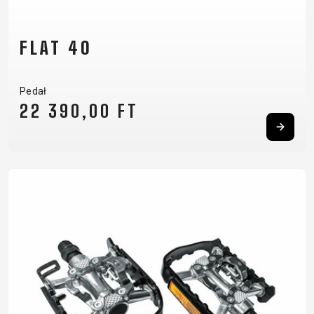
FLAT 40
Pedał
22 390,00 FT