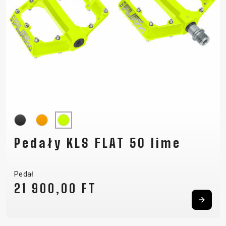
Pedały KLS FLAT 50 lime
Pedał
21 900,00 FT