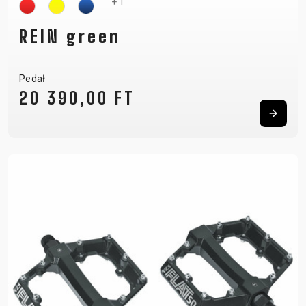
+ 1
REIN green
Pedał
20 390,00 FT