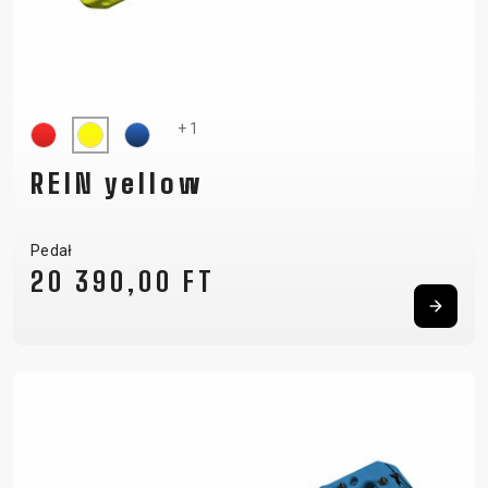
+ 1
REIN yellow
Pedał
20 390,00 FT