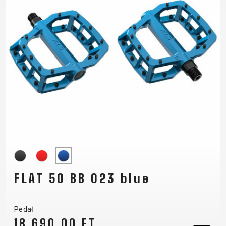
FLAT 50 BB 023 blue
Pedał
18 690,00 FT