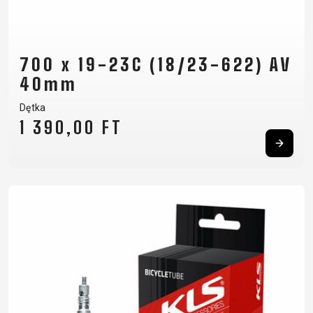
700 x 19-23C (18/23-622) AV
40mm
Dętka
1 390,00 FT