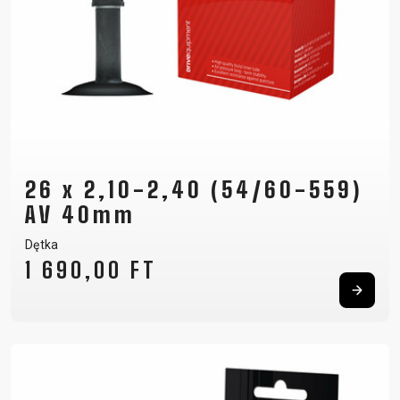
26 x 2,10-2,40 (54/60-559)
AV 40mm
Dętka
1 690,00 FT