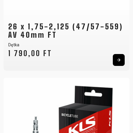
26 x 1,75-2,125 (47/57-559)
AV 40mm FT
Dętka
1 790,00 FT