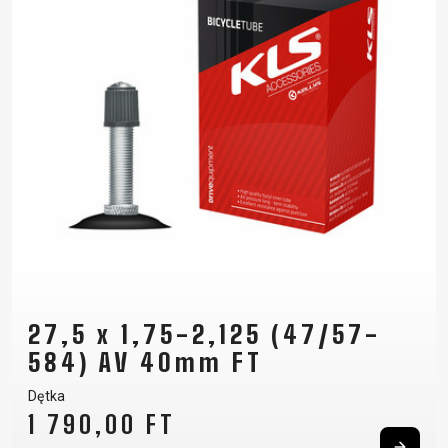
27,5 x 1,75-2,125 (47/57-
584) AV 40mm FT
Dętka
1 790,00 FT