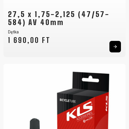
27,5 x 1,75-2,125 (47/57-
584) AV 40mm
Dętka
1 690,00 FT