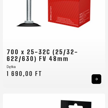
700 x 25-32C (25/32-
622/630) FV 48mm
Dętka
1 690,00 FT