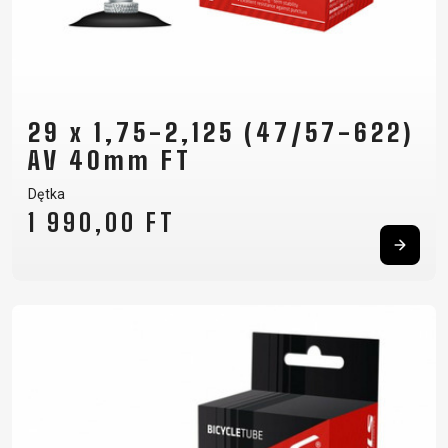
29 x 1,75-2,125 (47/57-622)
AV 40mm FT
Dętka
1 990,00 FT