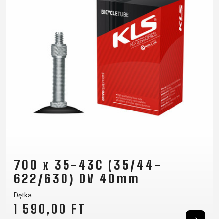
700 x 35-43C (35/44-
622/630) DV 40mm
Dętka
1 590,00 FT