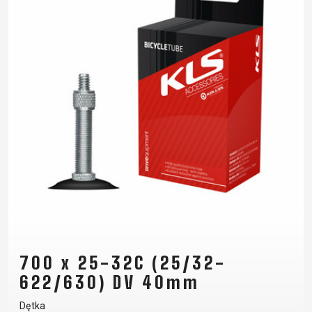
700 x 25-32C (25/32-
622/630) DV 40mm
Dętka