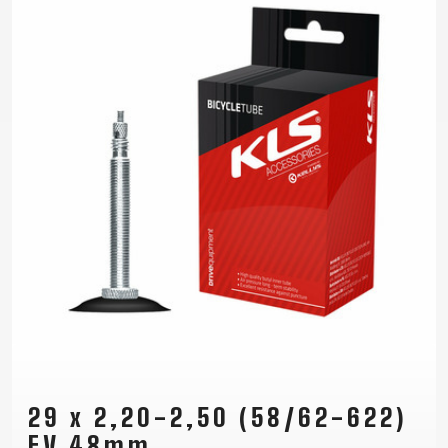
29 x 2,20-2,50 (58/62-622)
FV 48mm