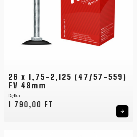
26 x 1,75-2,125 (47/57-559)
FV 48mm
Dętka
1 790,00 FT