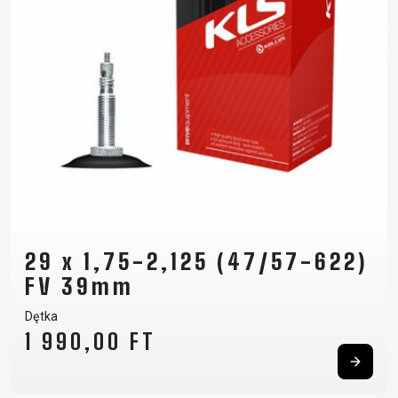
29 x 1,75-2,125 (47/57-622)
FV 39mm
Dętka
1 990,00 FT