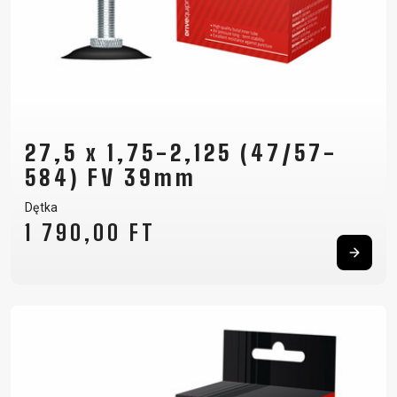
27,5 x 1,75-2,125 (47/57-
584) FV 39mm
Dętka
1 790,00 FT