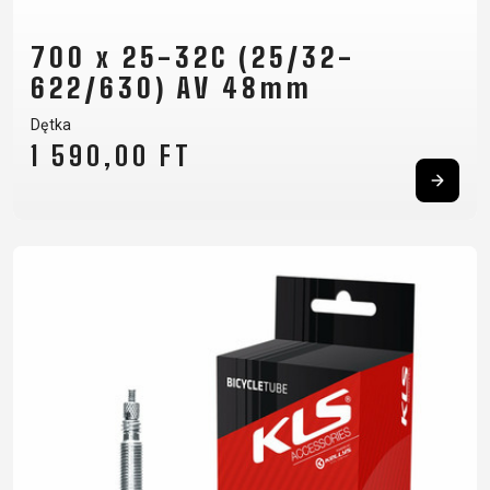
700 x 25-32C (25/32-
622/630) AV 48mm
Dętka
1 590,00 FT