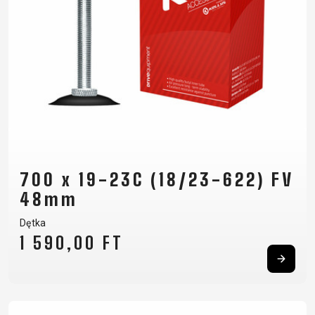
700 x 19-23C (18/23-622) FV
48mm
Dętka
1 590,00 FT