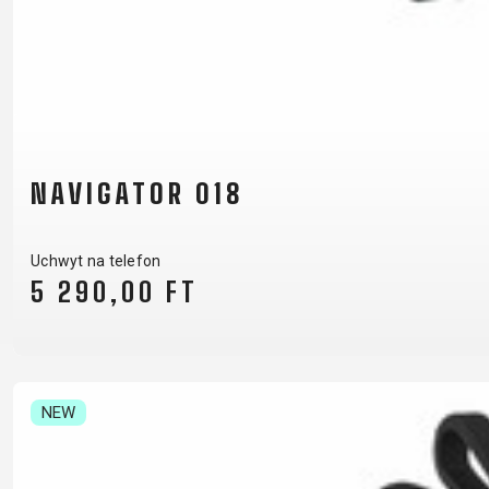
B2B LOGIN
NAVIGATOR 018
Uchwyt na telefon
5 290,00 FT
NEW