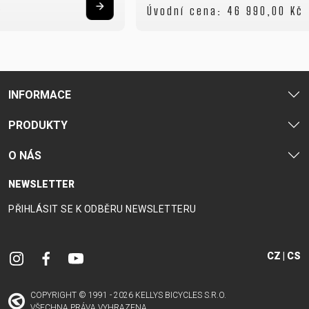
Úvodní cena:
46 990,00 Kč
INFORMACE
PRODUKTY
O NÁS
NEWSLETTER
PŘIHLÁSIT SE K ODBĚRU NEWSLETTERU
CZ | CS
COPYRIGHT © 1991 - 2026 KELLYS BICYCLES S.R.O.
VŠECHNA PRÁVA VYHRAZENA.