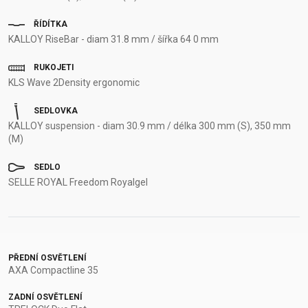
ŘÍDÍTKA
KALLOY RiseBar - diam 31.8 mm / šířka 64 0 mm
RUKOJETI
KLS Wave 2Density ergonomic
SEDLOVKA
KALLOY suspension - diam 30.9 mm / délka 300 mm (S), 350 mm
(M)
SEDLO
SELLE ROYAL Freedom Royalgel
PŘEDNÍ OSVĚTLENÍ
AXA Compactline 35
ZADNÍ OSVĚTLENÍ