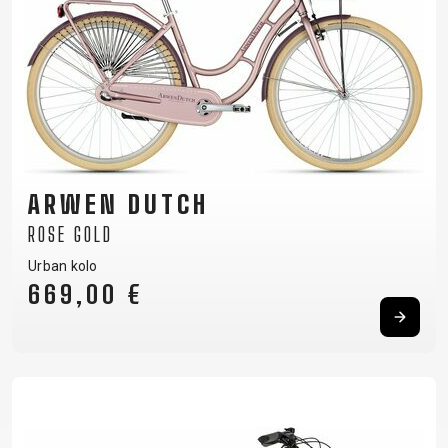
RÁMU
B2B LOGIN
ARWEN DUTCH
ROSE GOLD
Urban kolo
669,00 €