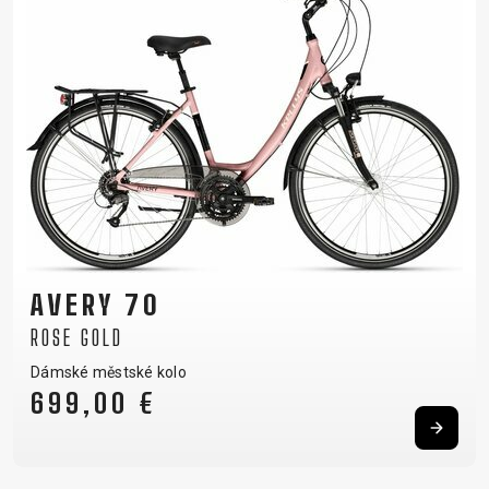
AVERY 70
ROSE GOLD
Dámské městské kolo
699,00 €