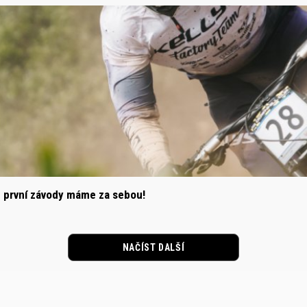
– první závody máme za sebou!
NAČÍST DALŠÍ