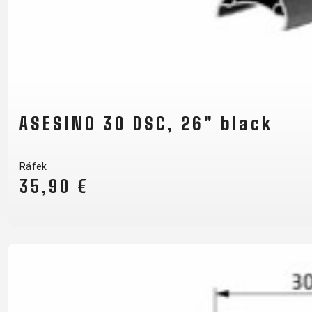
B2B LOGIN
ASESINO 30 DSC, 26" black
Ráfek
35,90 €