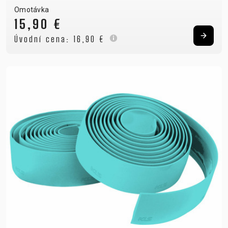
Omotávka
15,90 €
Úvodní cena:
16,90 €