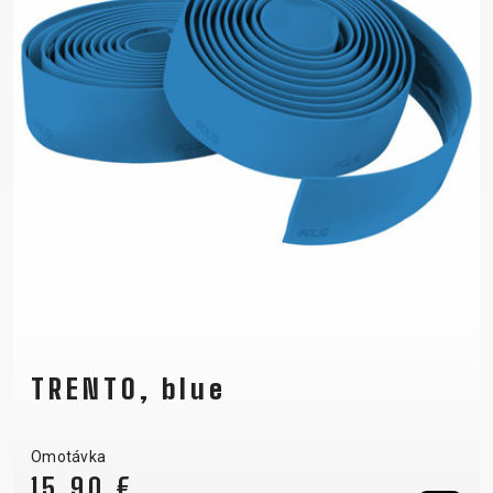
TRENTO, blue
Omotávka
15,90 €