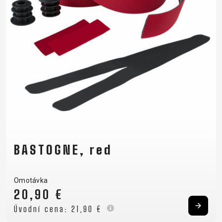
RÁMU
B2B LOGIN
BASTOGNE, red
Omotávka
20,90 €
Úvodní cena:
21,90 €