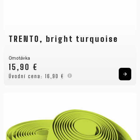
TRENTO, bright turquoise
Omotávka
15,90 €
Úvodní cena:
16,90 €