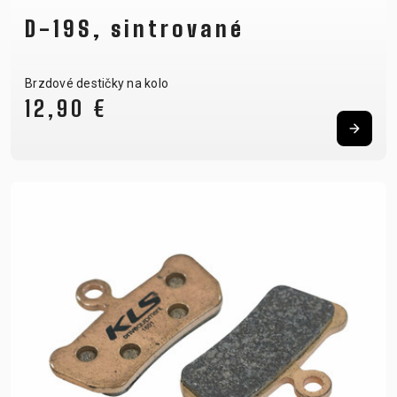
D-19S, sintrované
Brzdové destičky na kolo
12,90 €