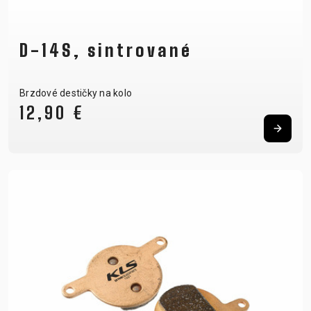
D-14S, sintrované
Brzdové destičky na kolo
12,90 €