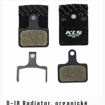
D-18 Radiator, organické