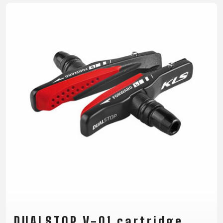
RÁMU
B2B LOGIN
DUALSTOP V-01 cartridge