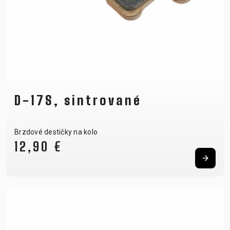
D-17S, sintrované
Brzdové destičky na kolo
12,90 €