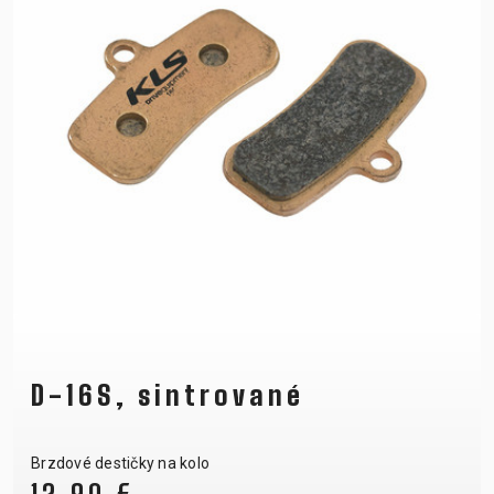
D-16S, sintrované
Brzdové destičky na kolo