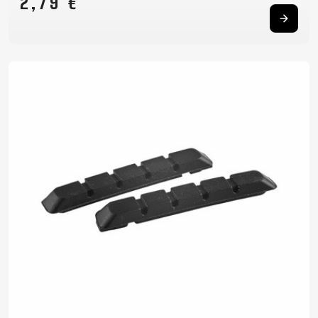
2,79 €