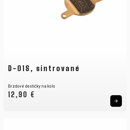
D-01S, sintrované
Brzdové destičky na kolo
12,90 €