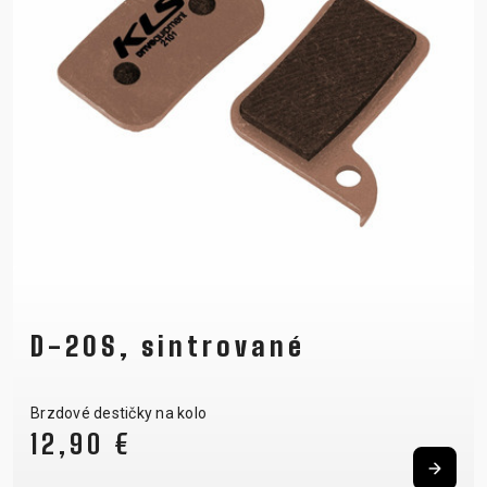
D-20S, sintrované
Brzdové destičky na kolo
12,90 €