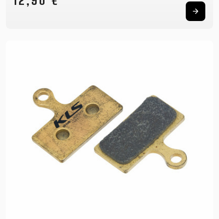
12,90 €