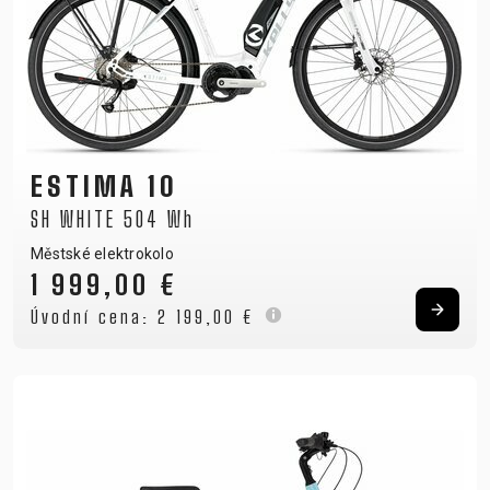
ESTIMA 10
SH WHITE 504 Wh
Městské elektrokolo
1 999,00 €
Úvodní cena:
2 199,00 €