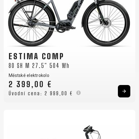
RÁMU
B2B LOGIN
ESTIMA COMP
80 SH M 27.5" 504 Wh
Městské elektrokolo
2 399,00 €
Úvodní cena:
2 999,00 €