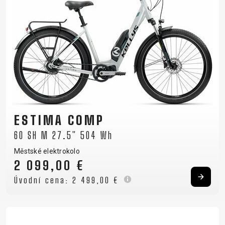
ESTIMA COMP
60 SH M 27.5" 504 Wh
Městské elektrokolo
2 099,00 €
Úvodní cena:
2 499,00 €