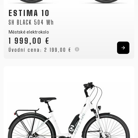
ESTIMA 10
SH BLACK 504 Wh
Městské elektrokolo
1 999,00 €
Úvodní cena:
2 199,00 €