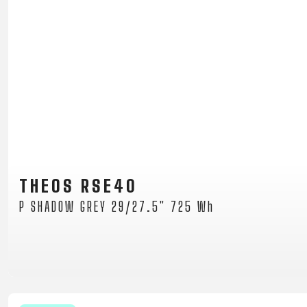
THEOS RSE40
P SHADOW GREY 29/27.5" 725 Wh