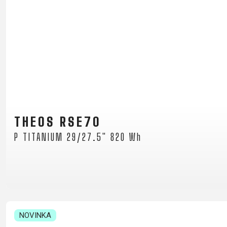
B2B LOGIN
THEOS RSE70
P TITANIUM 29/27.5" 820 Wh
NOVINKA