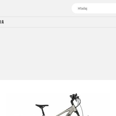
IA
TOUR
DÁMSKE BICYKLE
CROSS
DÁMSKE XC
TREKKING
CROSS
TREKKING
CITY
TOUR
DÁMSKE BICYKLE