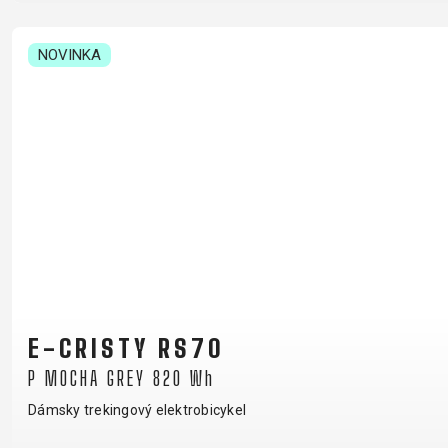
NOVINKA
E-CRISTY RS70
P MOCHA GREY 820 Wh
Dámsky trekingový elektrobicykel