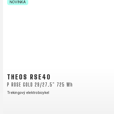
NOVINKA
THEOS RSE40
P ROSE GOLD 29/27.5" 725 Wh
Trekingový elektrobicykel