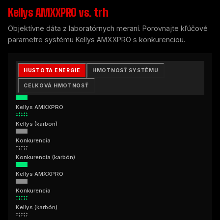
Kellys AMXXPRO vs. trh
Objektívne dáta z laboratórnych meraní. Porovnajte kľúčové
parametre systému Kellys AMXXPRO s konkurenciou.
HUSTOTA ENERGIE
HMOTNOSŤ SYSTÉMU
CELKOVÁ HMOTNOSŤ
Kellys AMXXPRO
Kellys (karbón)
Konkurencia
Konkurencia (karbón)
Kellys AMXXPRO
Konkurencia
Kellys (karbón)