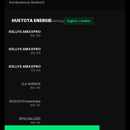
Konkurencia (karbón)
HUSTOTA ENERGIE
[Wh/kg]
higher = better
KELLYS AMXXPRO
900 Wh
KELLYS AMXXPRO
820 Wh
KELLYS AMXXPRO
725 Wh
DJI AVINOX
800 Wh
BOSCH Powertube
800 Wh
SPECIALIZED
840 Wh