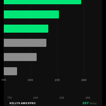
170
200
230
260
170
200
230
260
257
KELLYS AMXXPRO
Wh/kg