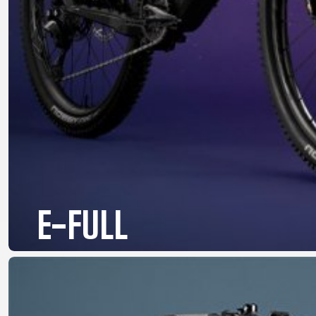
B2B LOGIN
E-FULL