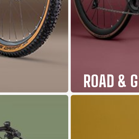
ROAD & G