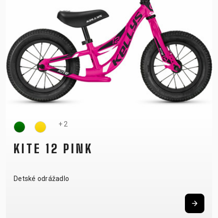
+ 2
KITE 12 PINK
Detské odrážadlo