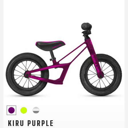
RÁMU
B2B LOGIN
KIRU PURPLE