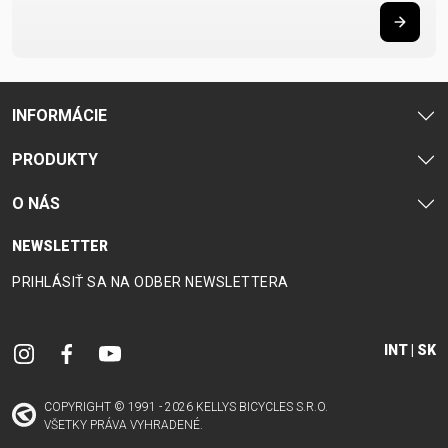
INFORMÁCIE
PRODUKTY
O NÁS
NEWSLETTER
PRIHLÁSIŤ SA NA ODBER NEWSLETTERA
INT | SK
COPYRIGHT © 1991 - 2026 KELLYS BICYCLES S.R.O.
VŠETKY PRÁVA VYHRADENÉ.