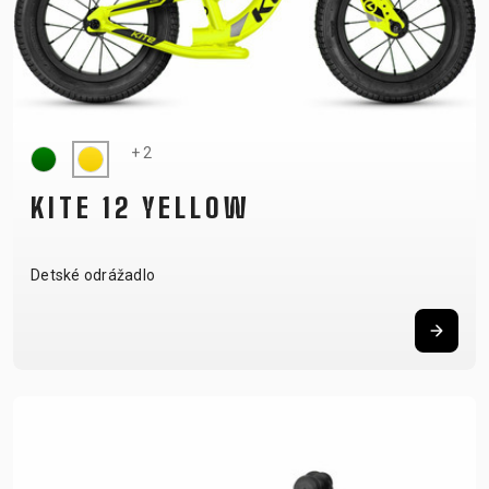
+ 2
KITE 12 YELLOW
Detské odrážadlo