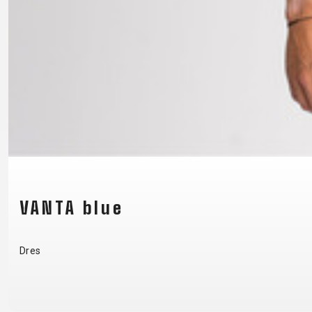
VANTA blue
Dres