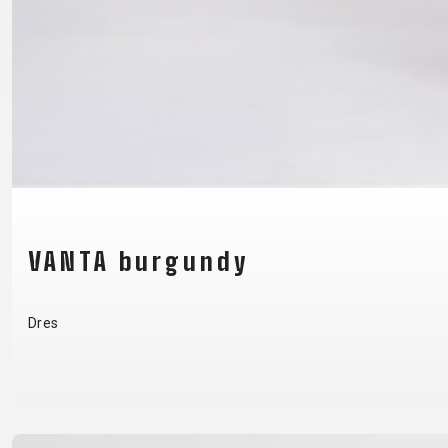
B2B LOGIN
VANTA burgundy
Dres