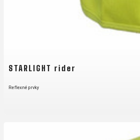
STARLIGHT rider
Reflexné prvky