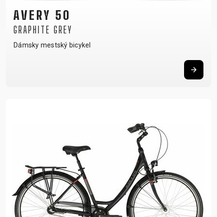
AVERY 50
GRAPHITE GREY
Dámsky mestský bicykel