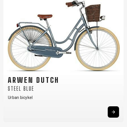
RÁMU
B2B LOGIN
ARWEN DUTCH
STEEL BLUE
Urban bicykel