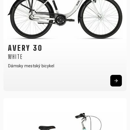
AVERY 30
WHITE
Dámsky mestský bicykel