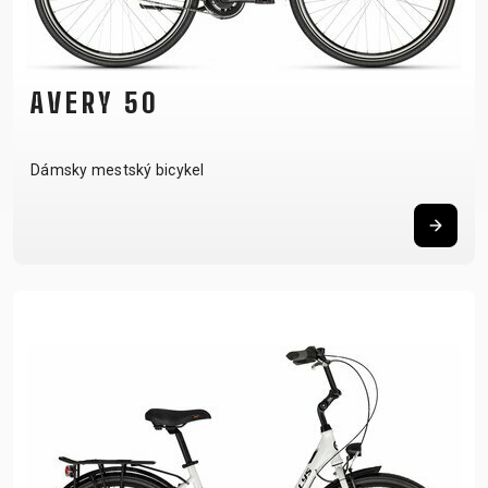
AVERY 50
Dámsky mestský bicykel