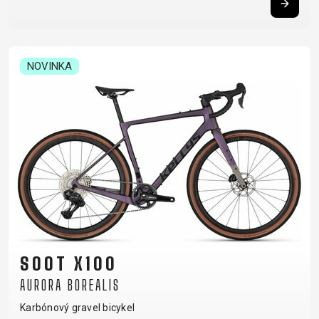
NOVINKA
SOOT X100
AURORA BOREALIS
Karbónový gravel bicykel