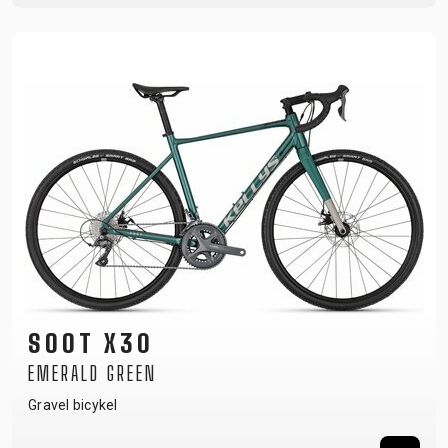
SOOT X30
EMERALD GREEN
Gravel bicykel