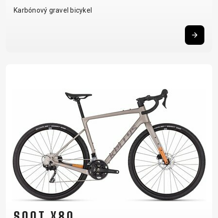
Karbónový gravel bicykel
SOOT X80