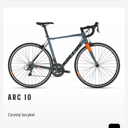
ARC 10
Cestný bicykel