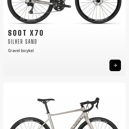
SOOT X70
SILVER SAND
Gravel bicykel