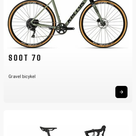
SOOT 70
Gravel bicykel