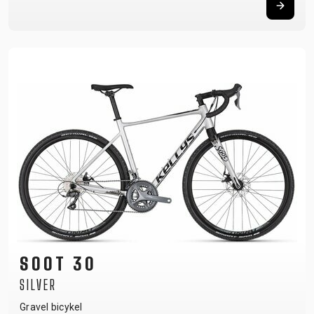
SOOT 30
SILVER
Gravel bicykel