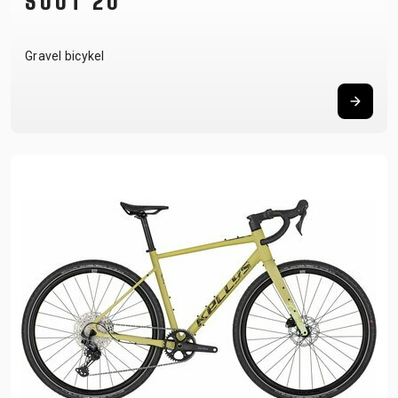
SOOT 20
Gravel bicykel