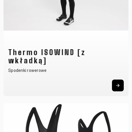
Thermo ISOWIND [z
wkładką]
Spodenki rowerowe