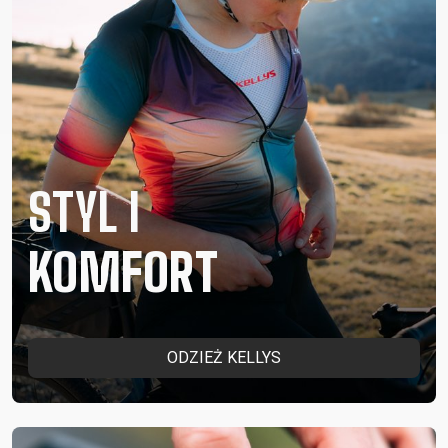
STYL I
KOMFORT
ODZIEŻ KELLYS