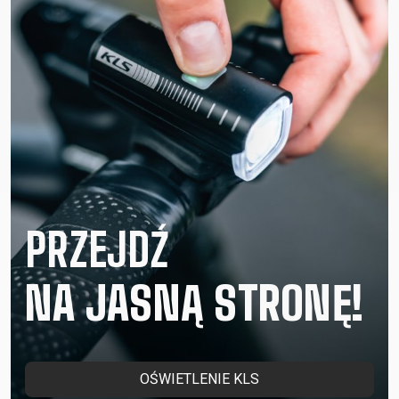
PRZEJDŹ
NA JASNĄ STRONĘ!
OŚWIETLENIE KLS