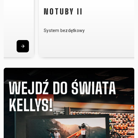
NOTUBY II
System bezdętkowy
WEJDŹ DO ŚWIATA
KELLYS!