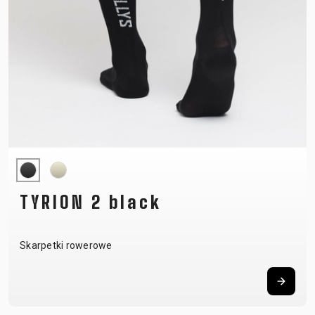
TYRION 2 black
Skarpetki rowerowe