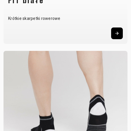
FIT białe
Krótkie skarpetki rowerowe