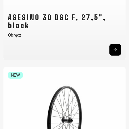
ASESINO 30 DSC F, 27,5",
black
Obręcz
NEW