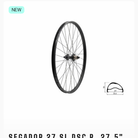
NEW
SEGADOR 27 SL DSC R, 27,5",