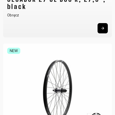
black
Obręcz
NEW