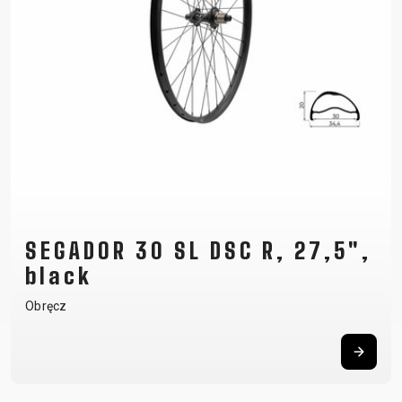
SEGADOR 30 SL DSC R, 27,5",
black
Obręcz