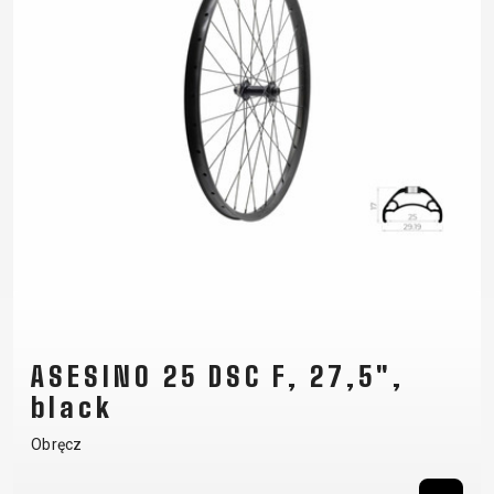
ASESINO 25 DSC F, 27,5",
black
Obręcz