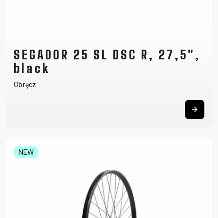
SEGADOR 25 SL DSC R, 27,5",
black
Obręcz
NEW