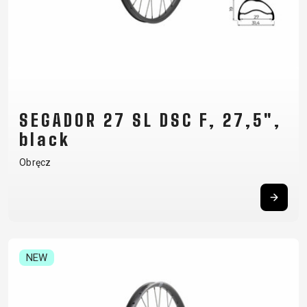
SEGADOR 27 SL DSC F, 27,5",
black
Obręcz
NEW