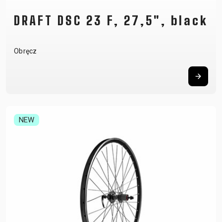
DRAFT DSC 23 F, 27,5", black
Obręcz
NEW