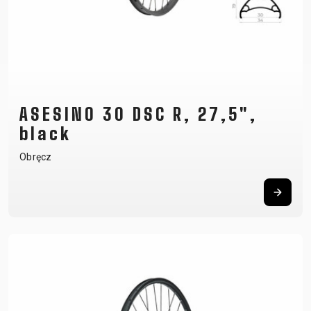
ASESINO 30 DSC R, 27,5",
black
Obręcz