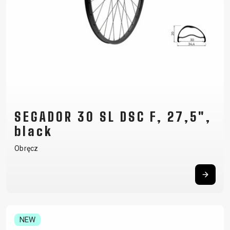
SEGADOR 30 SL DSC F, 27,5",
black
Obręcz
NEW