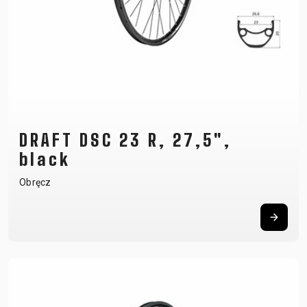
DRAFT DSC 23 R, 27,5",
black
Obręcz