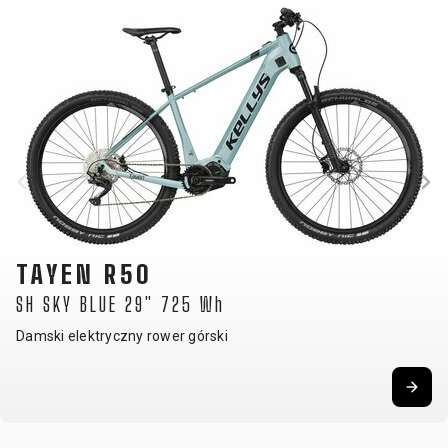
TAYEN R50
SH SKY BLUE 29" 725 Wh
Damski elektryczny rower górski