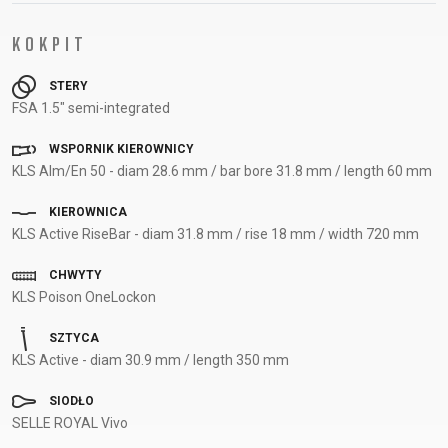
KOKPIT
STERY
FSA 1.5" semi-integrated
WSPORNIK KIEROWNICY
KLS Alm/En 50 - diam 28.6 mm / bar bore 31.8 mm / length 60 mm
KIEROWNICA
KLS Active RiseBar - diam 31.8 mm / rise 18 mm / width 720 mm
CHWYTY
KLS Poison OneLockon
SZTYCA
KLS Active - diam 30.9 mm / length 350 mm
SIODŁO
SELLE ROYAL Vivo