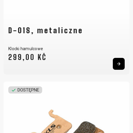
D-01S, metaliczne
Klocki hamulcowe
299,00 KČ
DOSTĘPNE