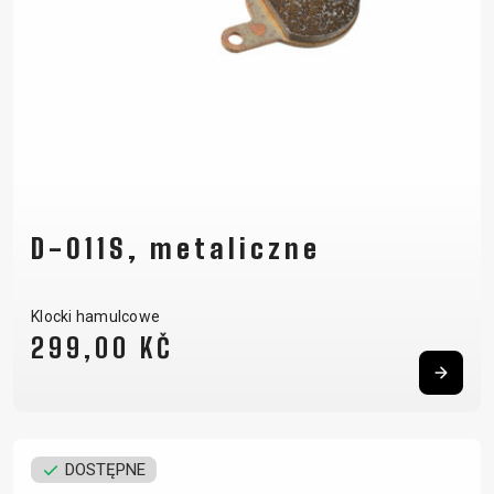
D-011S, metaliczne
Klocki hamulcowe
299,00 KČ
DOSTĘPNE