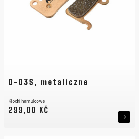
D-03S, metaliczne
Klocki hamulcowe
299,00 KČ