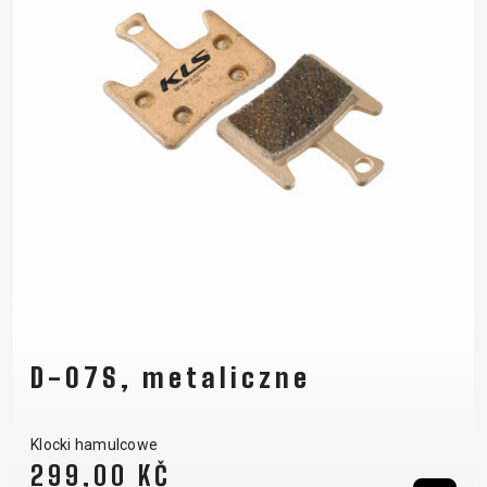
D-07S, metaliczne
Klocki hamulcowe
299,00 KČ