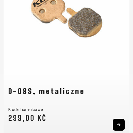
D-08S, metaliczne
Klocki hamulcowe
299,00 KČ