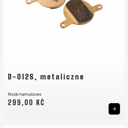
D-012S, metaliczne
Klocki hamulcowe
299,00 KČ