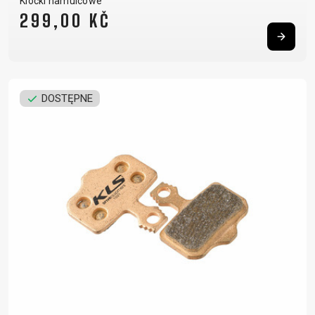
Klocki hamulcowe
299,00 KČ
DOSTĘPNE