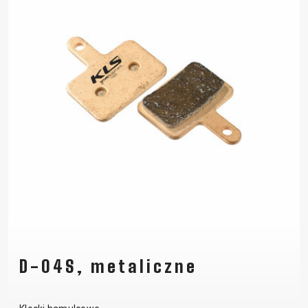
D-04S, metaliczne