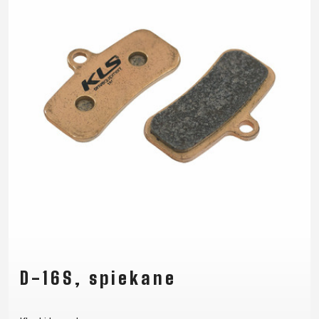
D-16S, spiekane