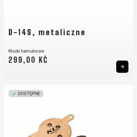
D-14S, metaliczne
Klocki hamulcowe
299,00 KČ
DOSTĘPNE