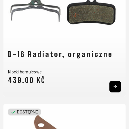
D-16 Radiator, organiczne
Klocki hamulcowe
439,00 KČ
DOSTĘPNE