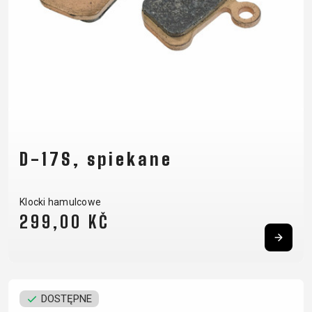
D-17S, spiekane
Klocki hamulcowe
299,00 KČ
DOSTĘPNE