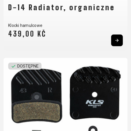
D-14 Radiator, organiczne
Klocki hamulcowe
439,00 KČ
DOSTĘPNE