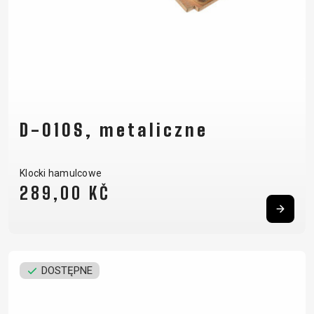
D-010S, metaliczne
Klocki hamulcowe
289,00 KČ
DOSTĘPNE