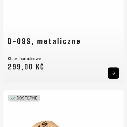
D-09S, metaliczne
Klocki hamulcowe
299,00 KČ
DOSTĘPNE