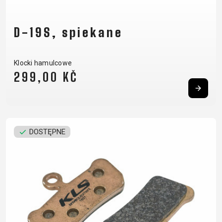
D-19S, spiekane
Klocki hamulcowe
299,00 KČ
DOSTĘPNE