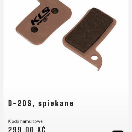
D-20S, spiekane
Klocki hamulcowe
299,00 KČ