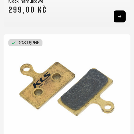
Klocki hamulcowe
299,00 KČ
DOSTĘPNE