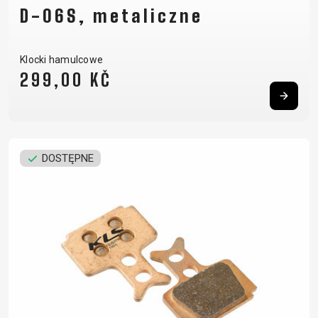
D-06S, metaliczne
Klocki hamulcowe
299,00 KČ
DOSTĘPNE