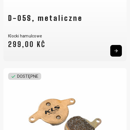
D-05S, metaliczne
Klocki hamulcowe
299,00 KČ
DOSTĘPNE