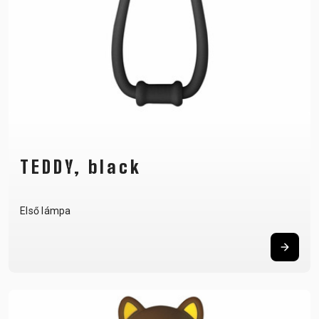
TEDDY, black
Első lámpa