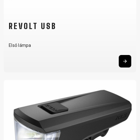
REVOLT USB
Első lámpa