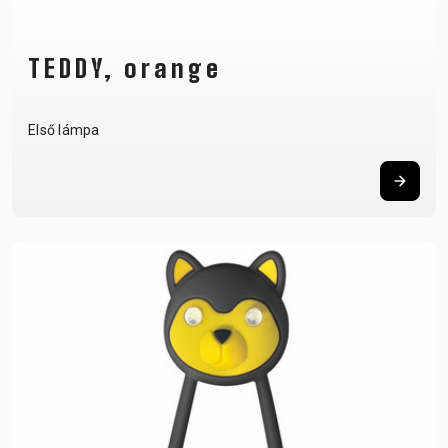
TEDDY, orange
Első lámpa