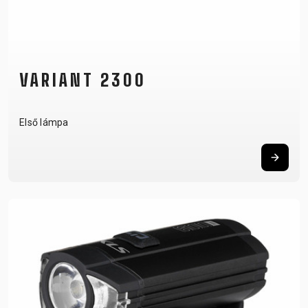
VARIANT 2300
Első lámpa