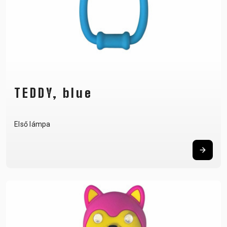
TEDDY, blue
Első lámpa