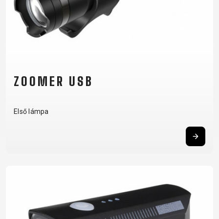
ZOOMER USB
Első lámpa