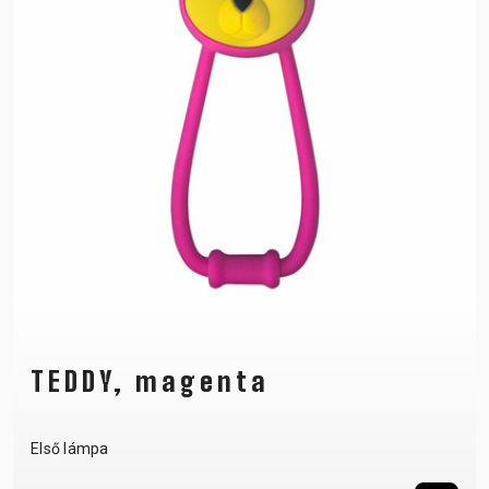
TEDDY, magenta
Első lámpa