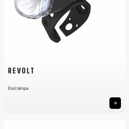
REVOLT
Első lámpa