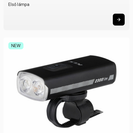
Első lámpa
NEW