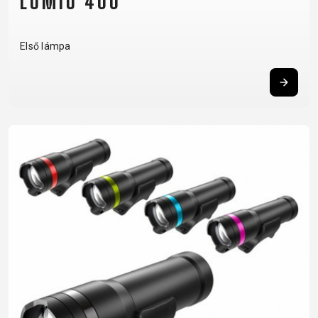
LUMIO 400
Első lámpa