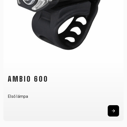
AMBIO 600
Első lámpa