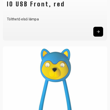
IO USB Front, red
Tölthető első lámpa