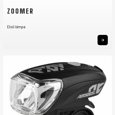
ZOOMER
Első lámpa