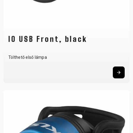
IO USB Front, black
Tölthető első lámpa