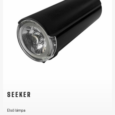
SEEKER
Első lámpa