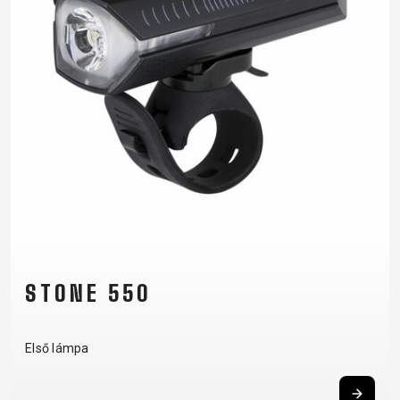
STONE 550
Első lámpa