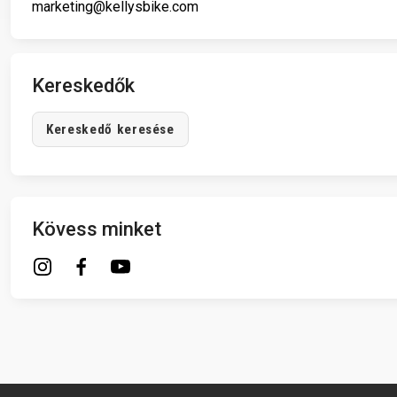
marketing@kellysbike.com
B2B LOGIN
Kereskedők
Kereskedő keresése
Kövess minket