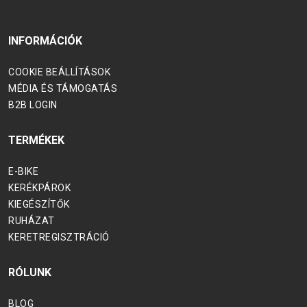
INFORMÁCIÓK
COOKIE BEÁLLÍTÁSOK
MÉDIA ÉS TÁMOGATÁS
B2B LOGIN
TERMÉKEK
E-BIKE
KERÉKPÁROK
KIEGÉSZÍTŐK
RUHÁZAT
KERETREGISZTRÁCIÓ
RÓLUNK
BLOG