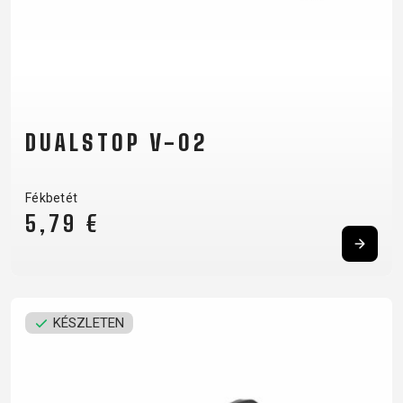
DUALSTOP V-02
Fékbetét
5,79 €
KÉSZLETEN