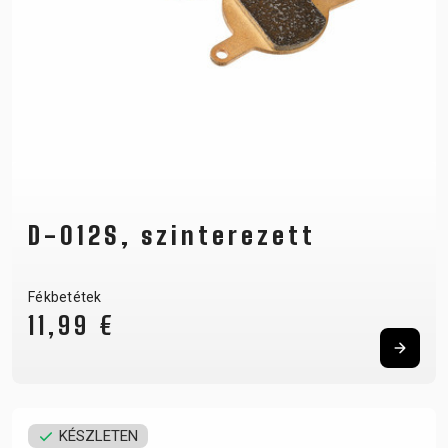
D-012S, szinterezett
Fékbetétek
11,99 €
KÉSZLETEN