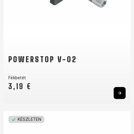
POWERSTOP V-02
Fékbetét
3,19 €
KÉSZLETEN