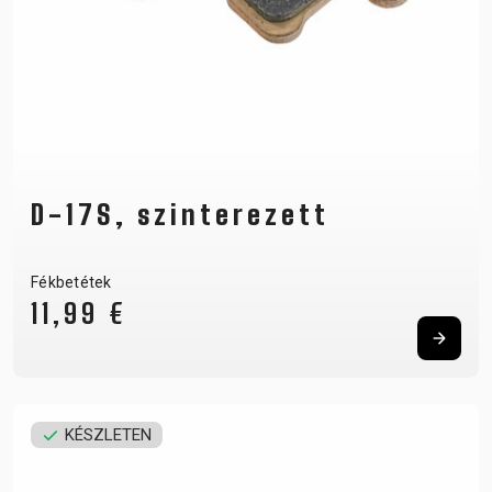
D-17S, szinterezett
Fékbetétek
11,99 €
KÉSZLETEN