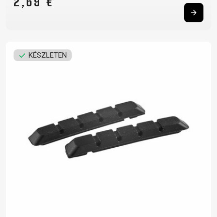
2,69 €
KÉSZLETEN