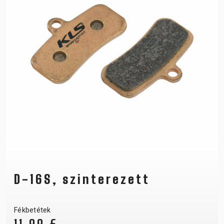
D-16S, szinterezett
Fékbetétek