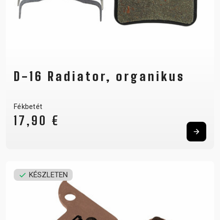
D-16 Radiator, organikus
Fékbetét
17,90 €
KÉSZLETEN