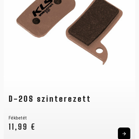
D-20S szinterezett
Fékbetét
11,99 €