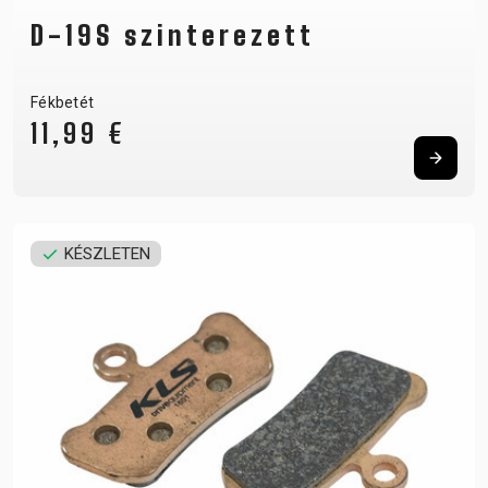
D-19S szinterezett
Fékbetét
11,99 €
KÉSZLETEN