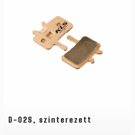
D-02S, szinterezett