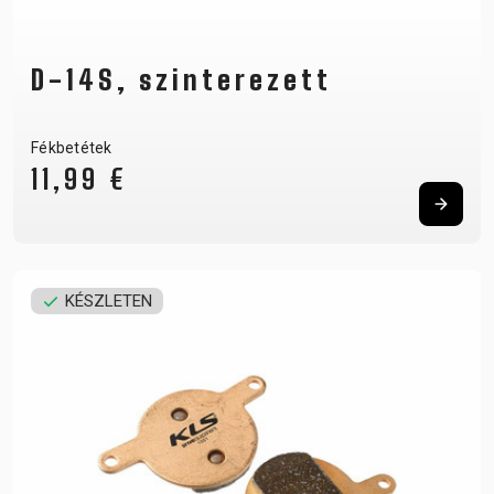
D-14S, szinterezett
Fékbetétek
11,99 €
KÉSZLETEN