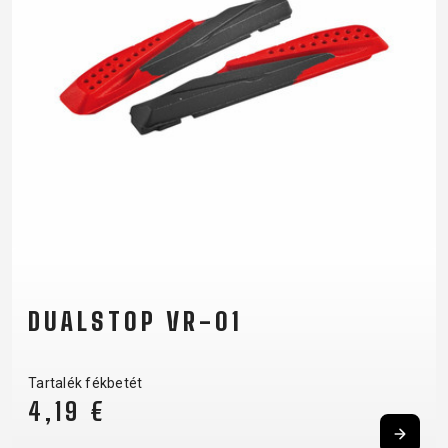
DUALSTOP VR-01
Tartalék fékbetét
4,19 €