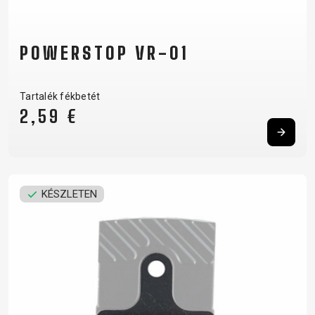
POWERSTOP VR-01
Tartalék fékbetét
2,59 €
KÉSZLETEN