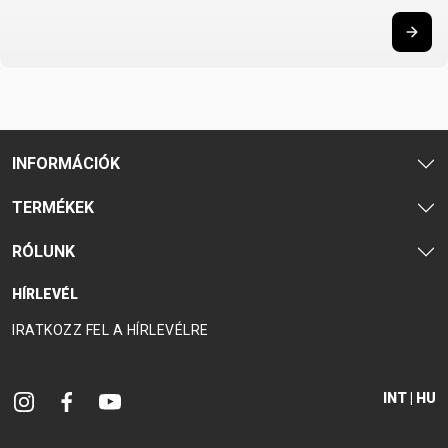
VÁZ
REGISZTRÁCIÓ
B2B LOGIN
INFORMÁCIÓK
TERMÉKEK
RÓLUNK
HÍRLEVÉL
IRATKOZZ FEL A HÍRLEVÉLRE
INT | HU