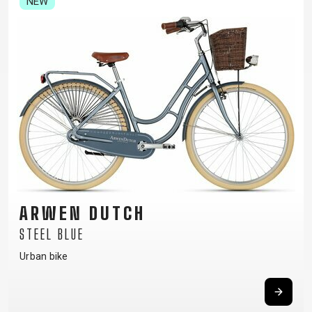
NEW
VÁZ
REGISZTRÁCIÓ
B2B LOGIN
ARWEN DUTCH
STEEL BLUE
Urban bike