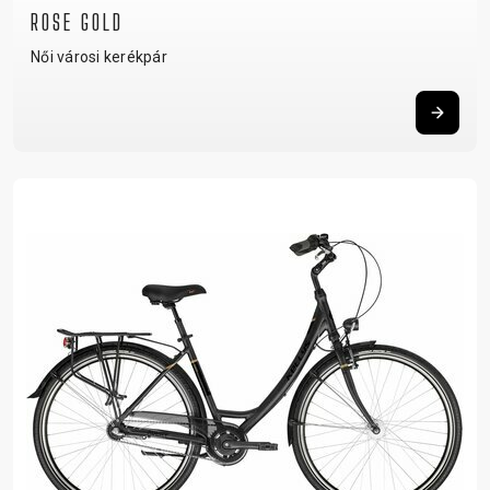
ROSE GOLD
Női városi kerékpár