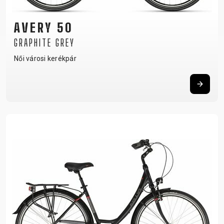
AVERY 50
GRAPHITE GREY
Női városi kerékpár