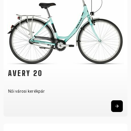
AVERY 20
Női városi kerékpár