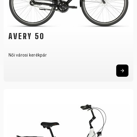
AVERY 50
Női városi kerékpár