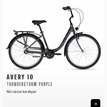
AVERY 10
THUNDERSTORM PURPLE
Női városi kerékpár