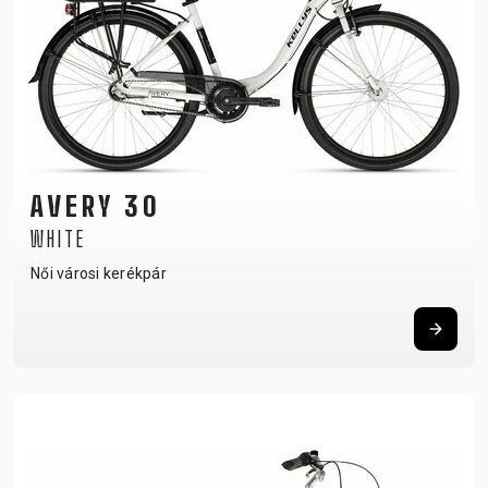
AVERY 30
WHITE
Női városi kerékpár