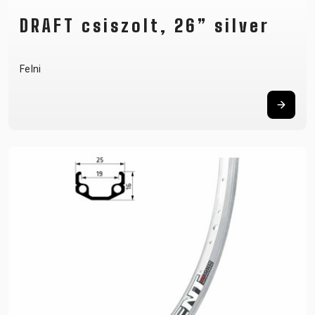
DRAFT csiszolt, 26” silver
Felni