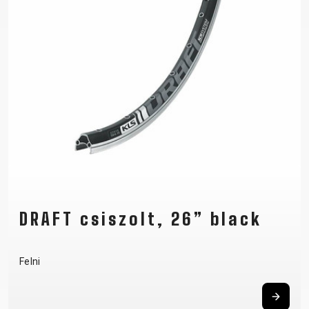
VÁZ
REGISZTRÁCIÓ
B2B LOGIN
DRAFT csiszolt, 26” black
Felni