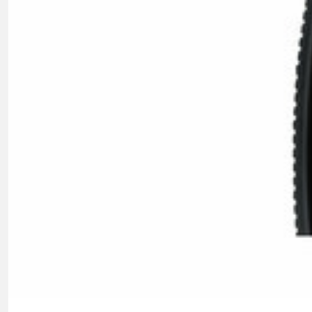
FAHRRADSPIEGEL
FAHRRADSTANDER
FLASCHEN
BEKLEIDUNG
BRILLEN
CAPS
KNIE
HANDSCHUHE
SUPPORT
CONTACT
MEDIEN & UNTERSTÜTZUNG
RAHMENREGISTRIERUNG