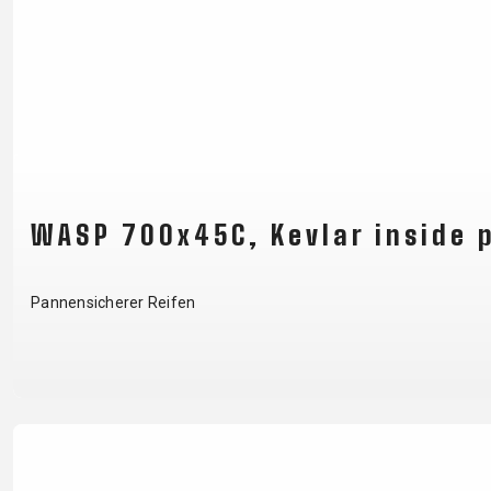
WASP 700x45C, Kevlar inside 
Pannensicherer Reifen