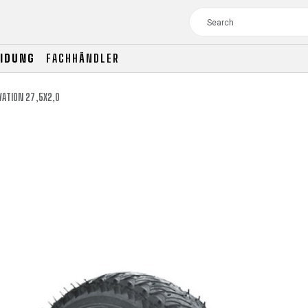
EIDUNG
FACHHÄNDLER
VATION 27,5X2,0
TOUR
WOMEN
CROSS
XC WOMEN
TREKKING
CROSS
TREKKING
CITY
TOUR
WOMEN