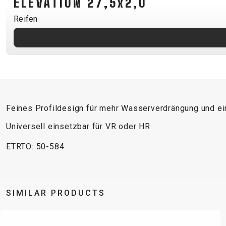
ELEVATION 27,5x2,0
B2B LOGIN
Reifen
Feines Profildesign für mehr Wasserverdrängung und ei
Universell einsetzbar für VR oder HR
ETRTO: 50-584
SIMILAR PRODUCTS