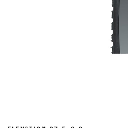
FAHRRADSPIEGEL
FAHRRADSTANDER
FLASCHEN
BEKLEIDUNG
BRILLEN
CAPS
KNIE
HANDSCHUHE
SUPPORT
CONTACT
MEDIEN & UNTERSTÜTZUNG
RAHMENREGISTRIERUNG