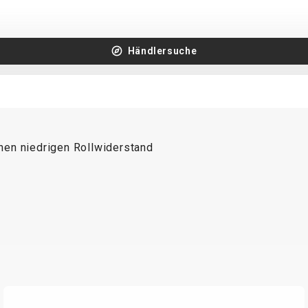
Händlersuche
nen niedrigen Rollwiderstand