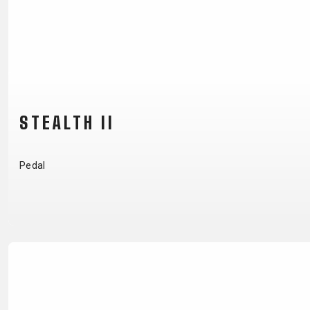
B2B LOGIN
STEALTH II
Pedal