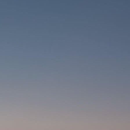
FLASCHEN
BEKLEIDUNG
BRILLEN
CAPS
HANDSCHUHE
SUPPORT
CONTACT
MEDIEN & UNTERSTÜTZUNG
RAHMENREGISTRIERUNG
B2B LOGIN