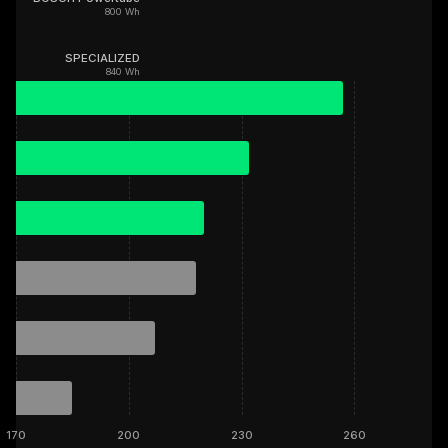
800 Wh
SPECIALIZED
840 Wh
170
200
230
260