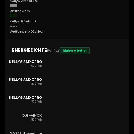
Kellys AMXXPRO
Wettbewerb
Kellys (Carbon)
Wettbewerb (Carbon)
ENERGIEDICHTE
[Wh/kg]
higher = better
KELLYS AMXXPRO
900 Wh
KELLYS AMXXPRO
820 Wh
KELLYS AMXXPRO
725 Wh
DJI AVINOX
800 Wh
BOSCH Powertube