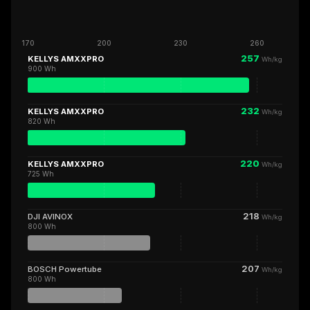
170
200
230
260
257
KELLYS AMXXPRO
Wh/kg
900 Wh
232
KELLYS AMXXPRO
Wh/kg
820 Wh
220
KELLYS AMXXPRO
Wh/kg
725 Wh
218
DJI AVINOX
Wh/kg
800 Wh
207
BOSCH Powertube
Wh/kg
800 Wh