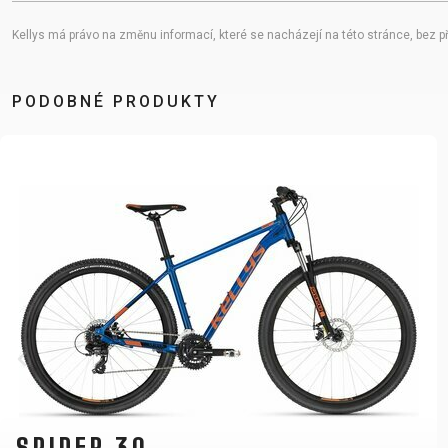
Kellys má právo na změnu informací, které se nacházejí na této stránce, bez p
PODOBNÉ PRODUKTY