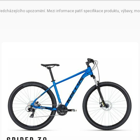
ředcházejícího upozornění. Mezi informace patří specifikace produktu, výbavy, mod
SPIDER 10