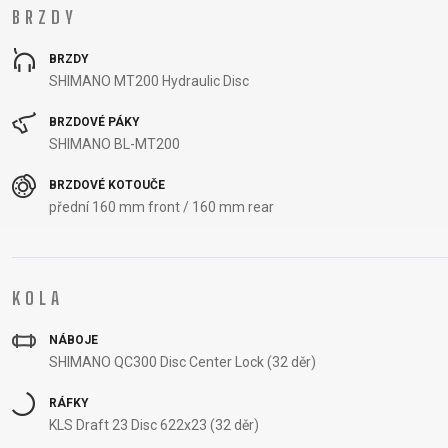
BRZDY
BRZDY
SHIMANO MT200 Hydraulic Disc
BRZDOVÉ PÁKY
SHIMANO BL-MT200
BRZDOVÉ KOTOUČE
přední 160 mm front / 160 mm rear
KOLA
NÁBOJE
SHIMANO QC300 Disc Center Lock (32 děr)
RÁFKY
KLS Draft 23 Disc 622x23 (32 děr)