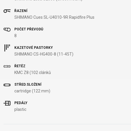
B2B LOGIN
ŘAZENÍ
SHIMANO Cues SL-U4010-9R Rapidfire Plus
POČET PŘEVODŮ
8
KAZETOVÉ PASTORKY
SHIMANO CS-HG400-8 (11-45T)
ŘETĚZ
KMC Z8 (102 clánků
STŘED.SLOŽENÍ
cartridge (122 mm)
PEDÁLY
plastic