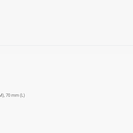
M), 70 mm (L)