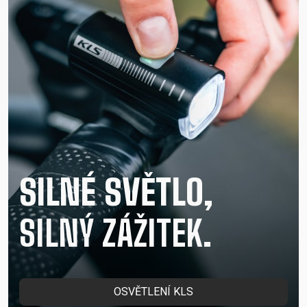
SILNÉ SVĚTLO,
SILNÝ ZÁŽITEK.
OSVĚTLENÍ KLS