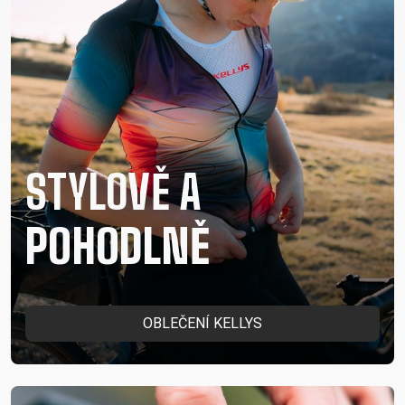
STYLOVĚ A
POHODLNĚ
OBLEČENÍ KELLYS