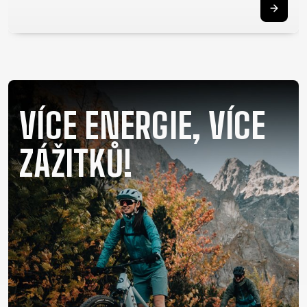
RÁMU
B2B LOGIN
VÍCE ENERGIE, VÍCE
ZÁŽITKŮ!