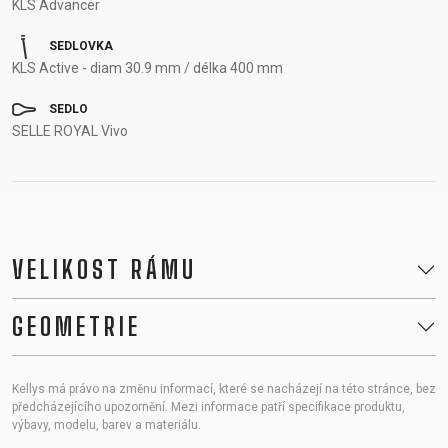
KLS Advancer
SEDLOVKA
KLS Active - diam 30.9 mm / délka 400 mm
SEDLO
SELLE ROYAL Vivo
VELIKOST RÁMU
GEOMETRIE
Kellys má právo na změnu informací, které se nacházejí na této stránce, bez
předcházejícího upozornění. Mezi informace patří specifikace produktu,
výbavy, modelu, barev a materiálu.