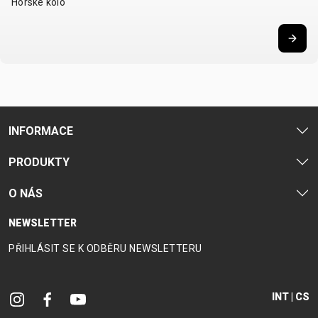
Horské kolo
INFORMACE
PRODUKTY
O NÁS
NEWSLETTER
PŘIHLÁSIT SE K ODBĚRU NEWSLETTERU
INT | CS