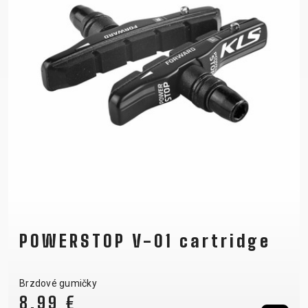
POWERSTOP V-01 cartridge
Brzdové gumičky
8,99 €