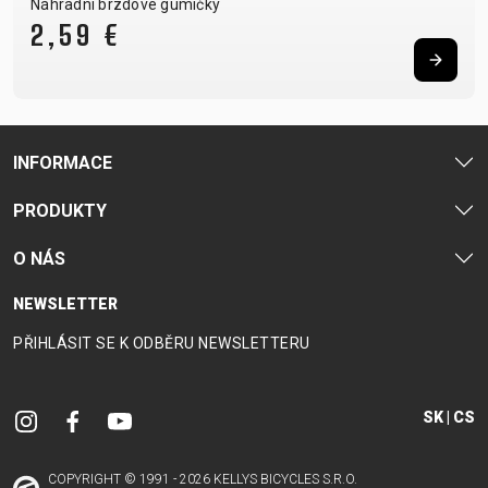
Náhradní brzdové gumičky
2,59 €
INFORMACE
PRODUKTY
O NÁS
NEWSLETTER
PŘIHLÁSIT SE K ODBĚRU NEWSLETTERU
SK | CS
COPYRIGHT © 1991 - 2026 KELLYS BICYCLES S.R.O.